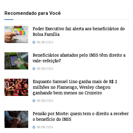
Recomendado para Você
Poder Executivo faz alerta aos beneficiários do
Bolsa Família
08/08/2026
Beneficiários afastados pelo INSS têm direito a
vale-refeição?
08/08/2026
Enquanto Samuel Lino ganha mais de R$ 2
milhões no Flamengo, Wesley chegou
ganhando bem menos no Cruzeiro
08/08/2026
Pensão por Morte: quem tem o direito a receber
o benefício do INSS
08/08/2026