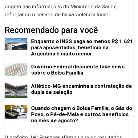
origem nas informações do Ministério da Saúde,
reforçando o cenário de baixa violência local.
Recomendado para você
Enquanto o INSS paga ao menos R$ 1.621
para aposentados, benefício na
Argentina é muito menor
Governo Federal desmente fake news
sobre o Bolsa Família
Atlético-MG encaminha a contratação de
dupla de seleção
Quando chegam o Bolsa Família, o Gás do
Povo, o Pé-de-Meia e outros benefícios
no mês de agosto?
O prefeito Jair Franzner afirmou que os resultados