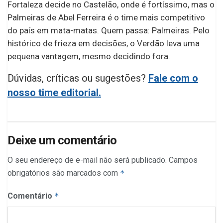
Fortaleza decide no Castelão, onde é fortíssimo, mas o
Palmeiras de Abel Ferreira é o time mais competitivo
do país em mata-matas. Quem passa: Palmeiras. Pelo
histórico de frieza em decisões, o Verdão leva uma
pequena vantagem, mesmo decidindo fora.
Dúvidas, críticas ou sugestões?
Fale com o
nosso time editorial.
Deixe um comentário
O seu endereço de e-mail não será publicado.
Campos
obrigatórios são marcados com
*
Comentário
*