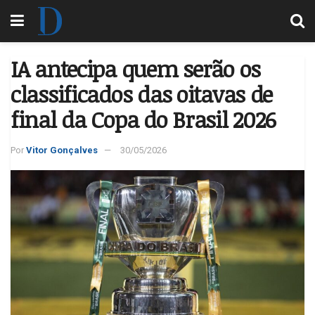
IA antecipa quem serão os
classificados das oitavas de
final da Copa do Brasil 2026
Por
Vitor Gonçalves
30/05/2026