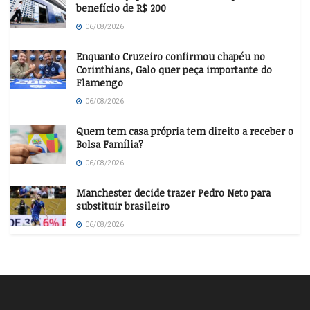
benefício de R$ 200
06/08/2026
Enquanto Cruzeiro confirmou chapéu no
Corinthians, Galo quer peça importante do
Flamengo
06/08/2026
Quem tem casa própria tem direito a receber o
Bolsa Família?
06/08/2026
Manchester decide trazer Pedro Neto para
substituir brasileiro
06/08/2026