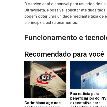
O serviço está disponível para usuários dos p
Ultravioleta, é possível solicitar até duas ta
podem obter uma unidade mediante taxa de em
e principais estacionamentos.
Funcionamento e tecnol
Recomendado para você
Boa notícia para
beneficiários do INS
Corinthians age nos
expectativa para