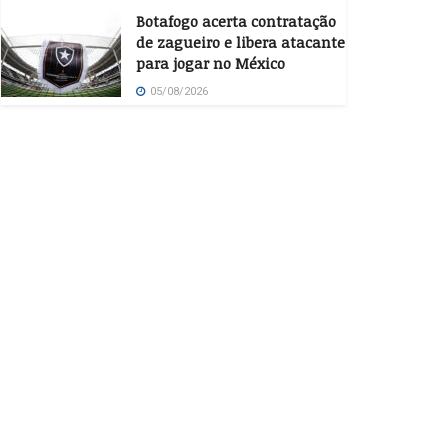
Botafogo acerta contratação
de zagueiro e libera atacante
para jogar no México
05/08/2026