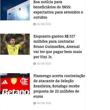
Boa notícia para
beneficiários do INSS:
expectativa para setembro e
outubro
05/08/2026
Enquanto gastou R$ 517
milhões para contratar
Bruno Guimarães, Arsenal
vai ter que pagar bem mais
por Vini Jr.
05/08/2026
Flamengo acerta contratação
de atacante da Seleção
Brasileira; Botafogo recebe
proposta de 22 milhões de
euros
05/08/2026