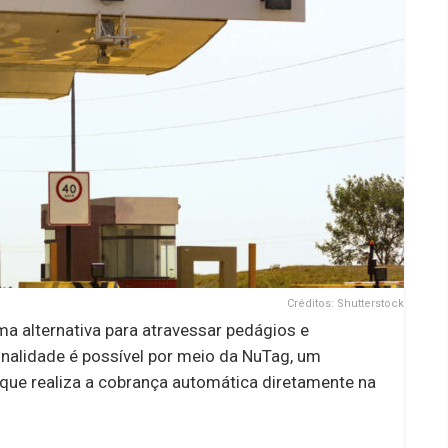
Créditos: Shutterstock
a alternativa para atravessar pedágios e
nalidade é possível por meio da NuTag, um
o que realiza a cobrança automática diretamente na