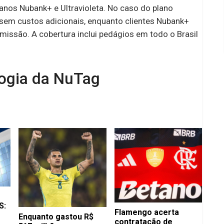
lanos Nubank+ e Ultravioleta. No caso do plano
gs sem custos adicionais, enquanto clientes Nubank+
issão. A cobertura inclui pedágios em todo o Brasil
ogia da NuTag
S:
Flamengo acerta
Enquanto gastou R$
contratação de