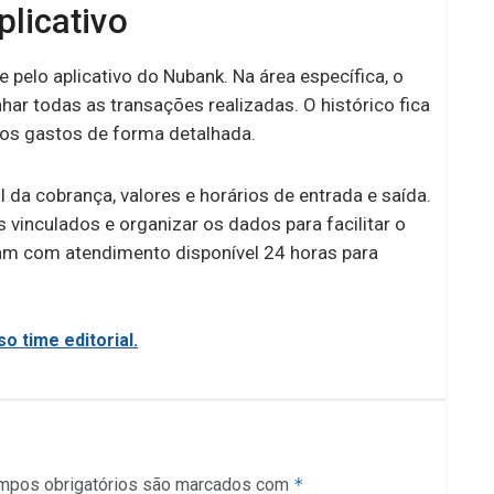
plicativo
pelo aplicativo do Nubank. Na área específica, o
nhar todas as transações realizadas. O histórico fica
r os gastos de forma detalhada.
da cobrança, valores e horários de entrada e saída.
 vinculados e organizar os dados para facilitar o
ntam com atendimento disponível 24 horas para
o time editorial.
mpos obrigatórios são marcados com
*