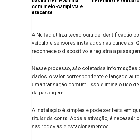
bastidores e assina
setembro e outubro
com meio-campista e
atacante
A NuTag utiliza tecnologia de identificação p
veículo e sensores instalados nas cancelas. 
reconhece o dispositivo e registra a passag
Nesse processo, são coletadas informações co
dados, o valor correspondente é lançado aut
uma transação comum. Isso elimina o uso de d
da passagem.
A instalação é simples e pode ser feita em q
titular da conta. Após a ativação, é necessári
nas rodovias e estacionamentos.