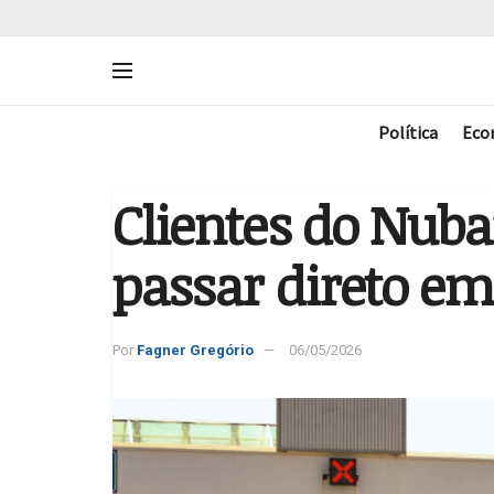
Política
Eco
Clientes do Nub
passar direto em
Por
Fagner Gregório
06/05/2026