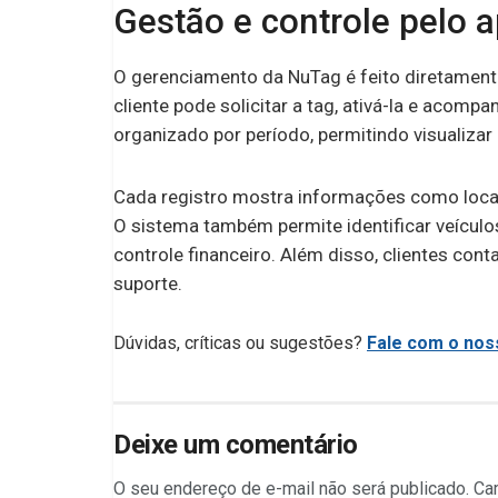
Gestão e controle pelo a
O gerenciamento da NuTag é feito diretamente 
cliente pode solicitar a tag, ativá-la e acompa
organizado por período, permitindo visualiza
Cada registro mostra informações como local 
O sistema também permite identificar veículos
controle financeiro. Além disso, clientes co
suporte.
Dúvidas, críticas ou sugestões?
Fale com o noss
Deixe um comentário
O seu endereço de e-mail não será publicado.
Ca