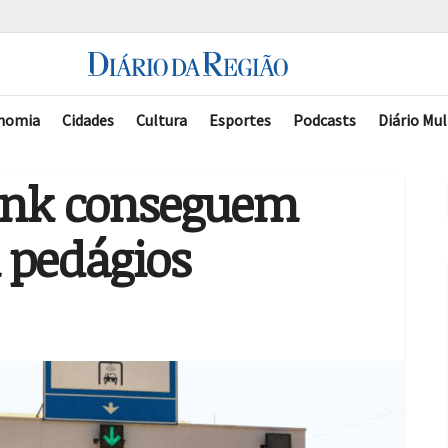
nomia
Cidades
Cultura
Esportes
Podcasts
Diário Mul
ank conseguem
 pedágios