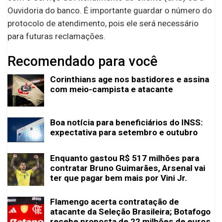
Ouvidoria do banco. É importante guardar o número do
protocolo de atendimento, pois ele será necessário
para futuras reclamações.
Recomendado para você
Corinthians age nos bastidores e assina
com meio-campista e atacante
Boa notícia para beneficiários do INSS:
expectativa para setembro e outubro
Enquanto gastou R$ 517 milhões para
contratar Bruno Guimarães, Arsenal vai
ter que pagar bem mais por Vini Jr.
Flamengo acerta contratação de
atacante da Seleção Brasileira; Botafogo
recebe proposta de 22 milhões de euros