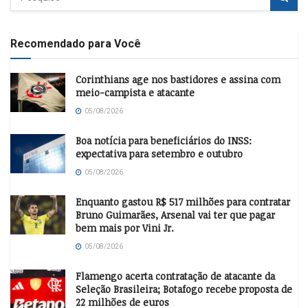
Recomendado para Você
Corinthians age nos bastidores e assina com
meio-campista e atacante
05/08/2026
Boa notícia para beneficiários do INSS:
expectativa para setembro e outubro
05/08/2026
Enquanto gastou R$ 517 milhões para contratar
Bruno Guimarães, Arsenal vai ter que pagar
bem mais por Vini Jr.
05/08/2026
Flamengo acerta contratação de atacante da
Seleção Brasileira; Botafogo recebe proposta de
22 milhões de euros