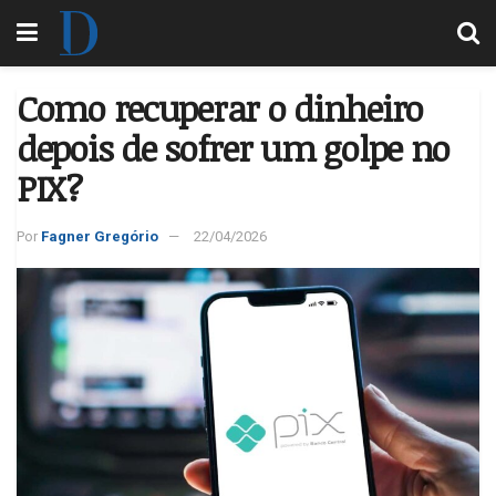
Como recuperar o dinheiro
depois de sofrer um golpe no
PIX?
Por
Fagner Gregório
22/04/2026