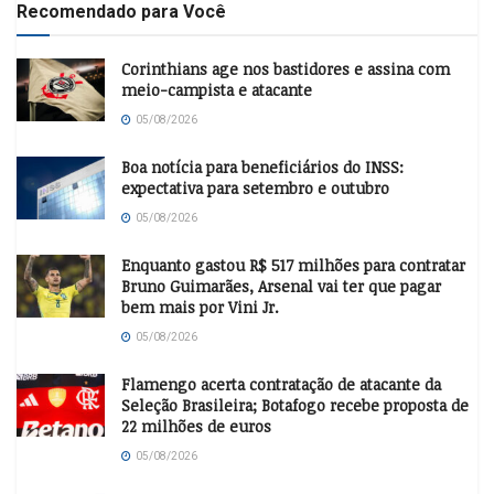
Recomendado para Você
Corinthians age nos bastidores e assina com
meio-campista e atacante
05/08/2026
Boa notícia para beneficiários do INSS:
expectativa para setembro e outubro
05/08/2026
Enquanto gastou R$ 517 milhões para contratar
Bruno Guimarães, Arsenal vai ter que pagar
bem mais por Vini Jr.
05/08/2026
Flamengo acerta contratação de atacante da
Seleção Brasileira; Botafogo recebe proposta de
22 milhões de euros
05/08/2026