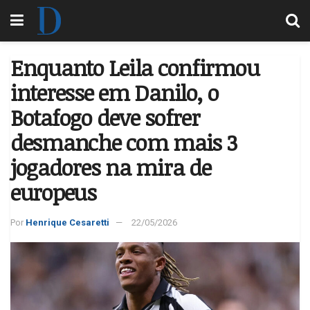
Enquanto Leila confirmou
interesse em Danilo, o
Botafogo deve sofrer
desmanche com mais 3
jogadores na mira de
europeus
Por
Henrique Cesaretti
22/05/2026