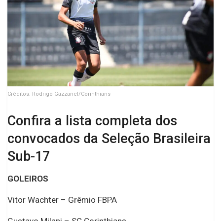
Créditos: Rodrigo Gazzanel/Corinthians
Confira a lista completa dos
convocados da Seleção Brasileira
Sub-17
GOLEIROS
Vitor Wachter – Grêmio FBPA
Gustavo Milani – SC Corinthians