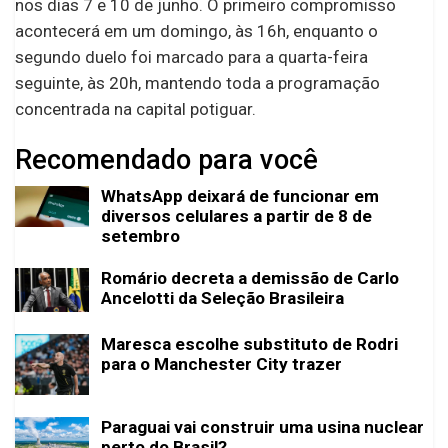
nos dias 7 e 10 de junho. O primeiro compromisso
acontecerá em um domingo, às 16h, enquanto o
segundo duelo foi marcado para a quarta-feira
seguinte, às 20h, mantendo toda a programação
concentrada na capital potiguar.
Recomendado para você
WhatsApp deixará de funcionar em
diversos celulares a partir de 8 de
setembro
Romário decreta a demissão de Carlo
Ancelotti da Seleção Brasileira
Maresca escolhe substituto de Rodri
para o Manchester City trazer
Paraguai vai construir uma usina nuclear
perto do Brasil?