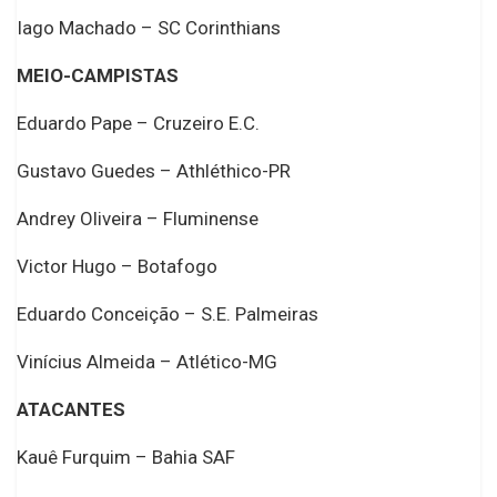
Iago Machado – SC Corinthians
MEIO-CAMPISTAS
Eduardo Pape – Cruzeiro E.C.
Gustavo Guedes – Athléthico-PR
Andrey Oliveira – Fluminense
Victor Hugo – Botafogo
Eduardo Conceição – S.E. Palmeiras
Vinícius Almeida – Atlético-MG
ATACANTES
Kauê Furquim – Bahia SAF