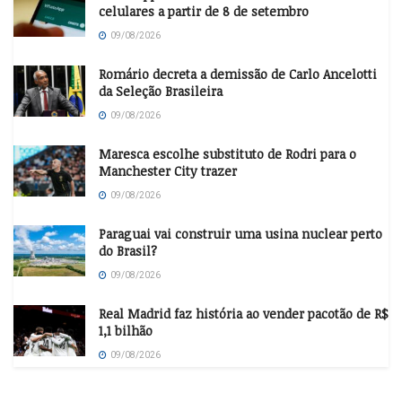
celulares a partir de 8 de setembro
09/08/2026
Romário decreta a demissão de Carlo Ancelotti
da Seleção Brasileira
09/08/2026
Maresca escolhe substituto de Rodri para o
Manchester City trazer
09/08/2026
Paraguai vai construir uma usina nuclear perto
do Brasil?
09/08/2026
Real Madrid faz história ao vender pacotão de R$
1,1 bilhão
09/08/2026