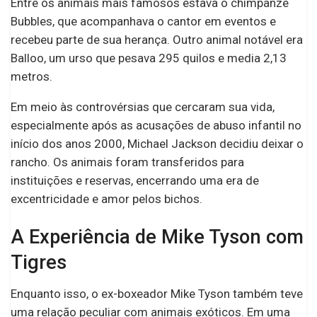
Entre os animais mais famosos estava o chimpanzé
Bubbles, que acompanhava o cantor em eventos e
recebeu parte de sua herança. Outro animal notável era
Balloo, um urso que pesava 295 quilos e media 2,13
metros.
Em meio às controvérsias que cercaram sua vida,
especialmente após as acusações de abuso infantil no
início dos anos 2000, Michael Jackson decidiu deixar o
rancho. Os animais foram transferidos para
instituições e reservas, encerrando uma era de
excentricidade e amor pelos bichos.
A Experiência de Mike Tyson com
Tigres
Enquanto isso, o ex-boxeador Mike Tyson também teve
uma relação peculiar com animais exóticos. Em uma