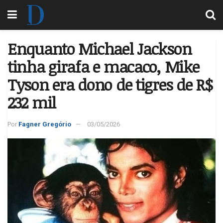
Enquanto Michael Jackson
tinha girafa e macaco, Mike
Tyson era dono de tigres de R$
232 mil
Por
Fagner Gregório
03/05/2026