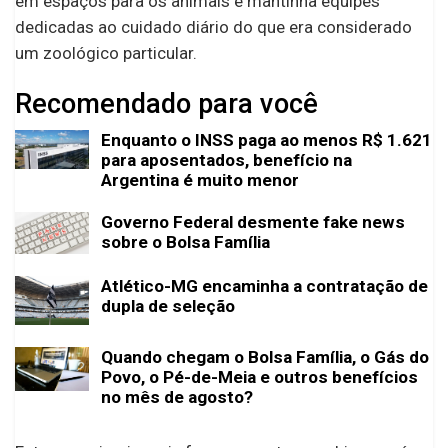
em espaços para os animais e mantinha equipes
dedicadas ao cuidado diário do que era considerado
um zoológico particular.
Recomendado para você
Enquanto o INSS paga ao menos R$ 1.621
para aposentados, benefício na
Argentina é muito menor
Governo Federal desmente fake news
sobre o Bolsa Família
Atlético-MG encaminha a contratação de
dupla de seleção
Quando chegam o Bolsa Família, o Gás do
Povo, o Pé-de-Meia e outros benefícios
no mês de agosto?