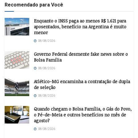
Recomendado para Você
Enquanto o INSS paga ao menos R$ 1.621 para
aposentados, benefício na Argentina é muito
menor
08/08/2026
Governo Federal desmente fake news sobre o
Bolsa Família
08/08/2026
Atlético-MG encaminha a contratação de dupla
de seleção
08/08/2026
Quando chegam o Bolsa Família, o Gás do Povo,
o Pé-de-Meia e outros benefícios no mês de
agosto?
08/08/2026