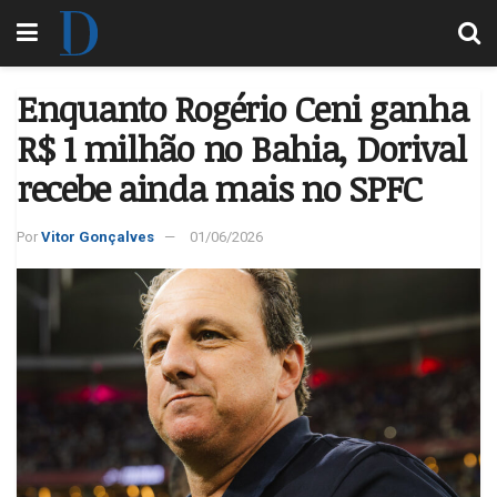
Enquanto Rogério Ceni ganha
R$ 1 milhão no Bahia, Dorival
recebe ainda mais no SPFC
Por
Vitor Gonçalves
01/06/2026