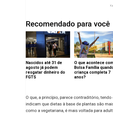
K
Recomendado para você
Nascidos até 31 de
O que acontece com
agosto já podem
Bolsa Família quand
resgatar dinheiro do
criança completa 7
FGTS
anos?
O que, a princípio, parece contraditório, ten
indicam que dietas à base de plantas são mais
como a vegetariana, é mais voltada para adu