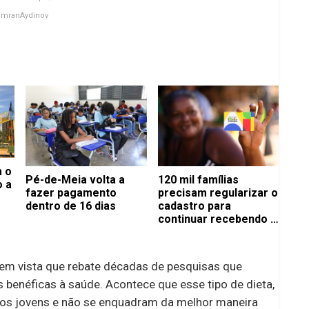
amranAydinov
 o
Pé-de-Meia volta a
120 mil famílias
o a
fazer pagamento
precisam regularizar o
dentro de 16 dias
cadastro para
continuar recebendo o
Bolsa Família
do em vista que rebate décadas de pesquisas que
 benéficas à saúde. Acontece que esse tipo de dieta,
ltos jovens e não se enquadram da melhor maneira