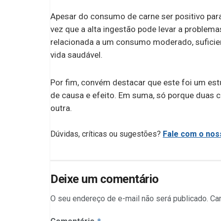
Apesar do consumo de carne ser positivo para 
vez que a alta ingestão pode levar a proble
relacionada a um consumo moderado, suficien
vida saudável.
Por fim, convém destacar que este foi um es
de causa e efeito. Em suma, só porque duas c
outra.
Dúvidas, críticas ou sugestões?
Fale com o noss
Deixe um comentário
O seu endereço de e-mail não será publicado.
Ca