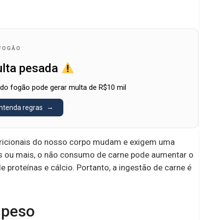
 FOGÃO
lta pesada
do fogão pode gerar multa de R$10 mil
ntenda regras
tricionais do nosso corpo mudam e exigem uma
 ou mais, o não consumo de carne pode aumentar o
e proteínas e cálcio. Portanto, a ingestão de carne é
o peso