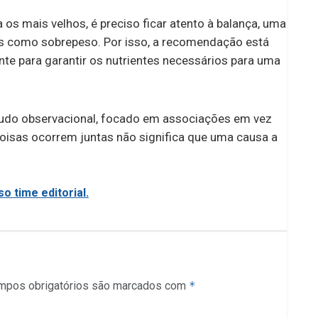
os mais velhos, é preciso ficar atento à balança, uma
mas como sobrepeso. Por isso, a recomendação está
te para garantir os nutrientes necessários para uma
tudo observacional, focado em associações em vez
oisas ocorrem juntas não significa que uma causa a
o time editorial.
mpos obrigatórios são marcados com
*