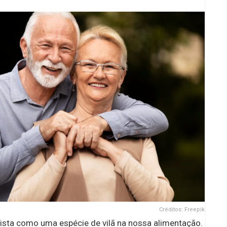
Créditos: Freepik
vista como uma espécie de vilã na nossa alimentação.