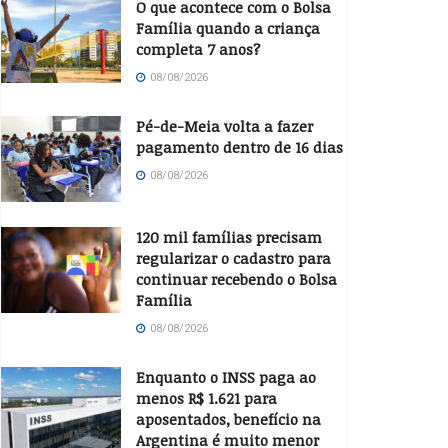
O que acontece com o Bolsa
Família quando a criança
completa 7 anos?
08/08/2026
Pé-de-Meia volta a fazer
pagamento dentro de 16 dias
08/08/2026
120 mil famílias precisam
regularizar o cadastro para
continuar recebendo o Bolsa
Família
08/08/2026
Enquanto o INSS paga ao
menos R$ 1.621 para
aposentados, benefício na
Argentina é muito menor