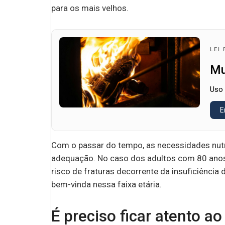
para os mais velhos.
LEI
Mu
Uso 
E
Com o passar do tempo, as necessidades nu
adequação. No caso dos adultos com 80 anos
risco de fraturas decorrente da insuficiência d
bem-vinda nessa faixa etária.
É preciso ficar atento a