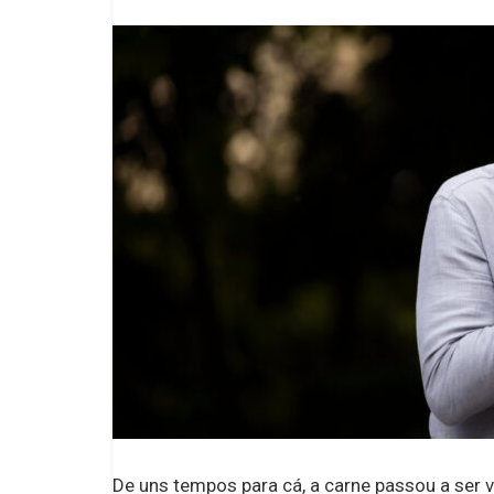
De uns tempos para cá, a carne passou a ser 