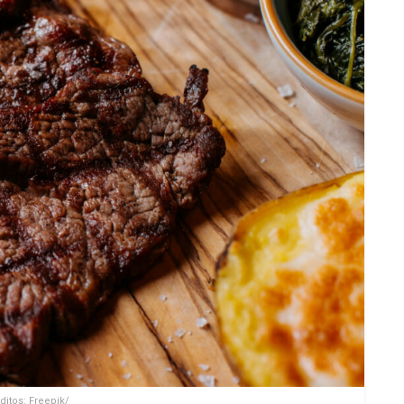
ditos: Freepik/