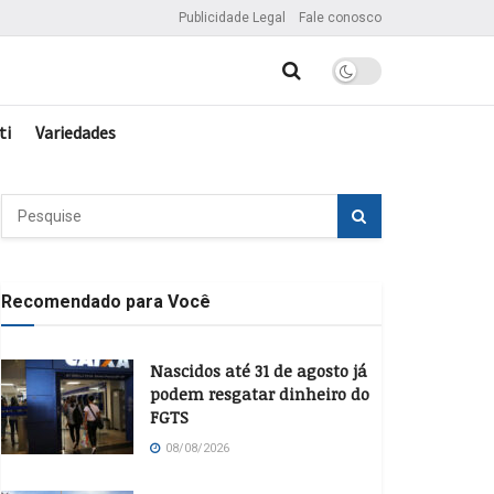
Publicidade Legal
Fale conosco
ti
Variedades
Recomendado para Você
Nascidos até 31 de agosto já
podem resgatar dinheiro do
FGTS
08/08/2026