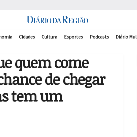
nomia
Cidades
Cultura
Esportes
Podcasts
Diário Mul
que quem come
chance de chegar
as tem um