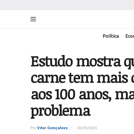
Política
Eco
Estudo mostra 
carne tem mais 
aos 100 anos, m
problema
Por
Vitor Gonçalves
03/05/2026