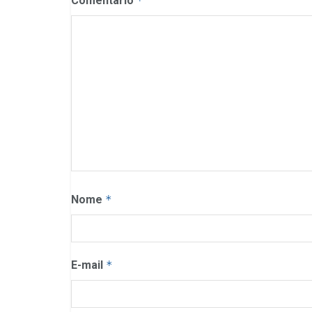
Comentário
*
Nome
*
E-mail
*