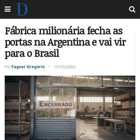
Fábrica milionária fecha as
portas na Argentina e vai vir
para o Brasil
Por
Fagner Gregório
01/05/2026