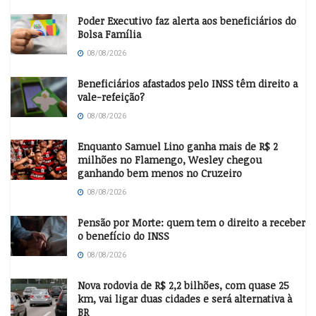
Poder Executivo faz alerta aos beneficiários do
Bolsa Família
08/08/2026
Beneficiários afastados pelo INSS têm direito a
vale-refeição?
08/08/2026
Enquanto Samuel Lino ganha mais de R$ 2
milhões no Flamengo, Wesley chegou
ganhando bem menos no Cruzeiro
08/08/2026
Pensão por Morte: quem tem o direito a receber
o benefício do INSS
08/08/2026
Nova rodovia de R$ 2,2 bilhões, com quase 25
km, vai ligar duas cidades e será alternativa à
BR