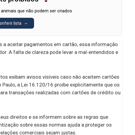
 animais que não podem ser criados
onferir lista
 a aceitar pagamentos em cartão, essa informação
. A falta de clareza pode levar a mal-entendidos e
tos exibam avisos visíveis caso não aceitem cartões
aulo, a Lei 16.120/16 proíbe explicitamente que os
ra transações realizadas com cartões de crédito ou
us direitos e se informem sobre as regras que
entização sobre essas normas ajuda a proteger os
relações comerciais sejam justas.