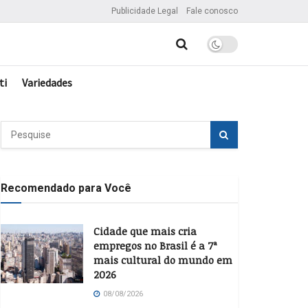
Publicidade Legal
Fale conosco
ti
Variedades
Recomendado para Você
Cidade que mais cria
empregos no Brasil é a 7ª
mais cultural do mundo em
2026
08/08/2026