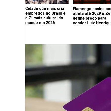
Cidade que mais cria
Flamengo assina c
empregos no Brasil é
atleta até 2029 e Ze
a 7ª mais cultural do
define preço para
mundo em 2026
vender Luiz Henriqu