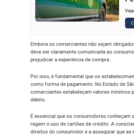
Veja
C
Embora os comerciantes não sejam obrigados
deve ser claramente comunicada ao consumidor
prejudicar a experiência de compra.
Por isso, é fundamental que os estabelecimen
como forma de pagamento. No Estado de São P
comerciantes estabeleçam valores mínimos pa
débito.
É essencial que os consumidores conheçam se
regem o uso de cartões de crédito. A consci
direitos do consumidor e a assegurar que as 