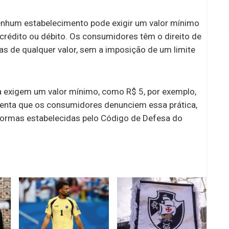
enhum estabelecimento pode exigir um valor mínimo
crédito ou débito. Os consumidores têm o direito de
ras de qualquer valor, sem a imposição de um limite
a exigem um valor mínimo, como R$ 5, por exemplo,
rienta que os consumidores denunciem essa prática,
 normas estabelecidas pelo Código de Defesa do