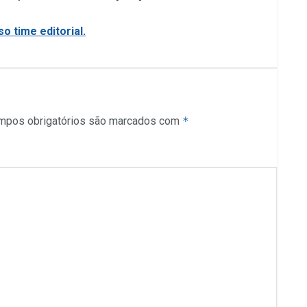
o time editorial.
mpos obrigatórios são marcados com
*