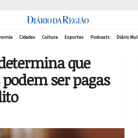
nomia
Cidades
Cultura
Esportes
Podcasts
Diário Mul
 determina que
 podem ser pagas
ito