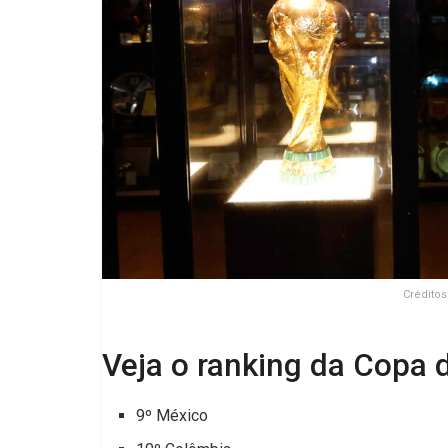
Créditos
Veja o ranking da Copa 
9º México