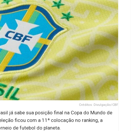
Créditos: Divulgação/CBF
asil já sabe sua posição final na Copa do Mundo de
eleção ficou com a 11ª colocação no ranking, a
rneio de futebol do planeta.