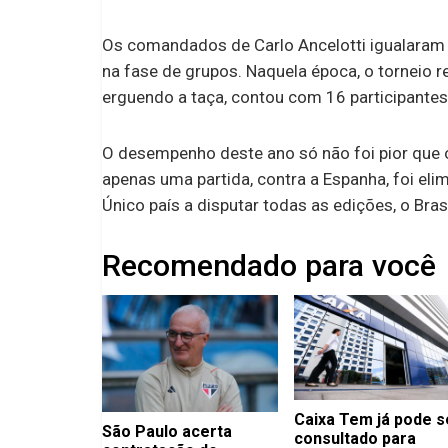
Os comandados de Carlo Ancelotti igualaram
na fase de grupos. Naquela época, o torneio r
erguendo a taça, contou com 16 participantes
O desempenho deste ano só não foi pior que 
apenas uma partida, contra a Espanha, foi eli
Único país a disputar todas as edições, o Bra
Recomendado para você
Caixa Tem já pode s
São Paulo acerta
consultado para