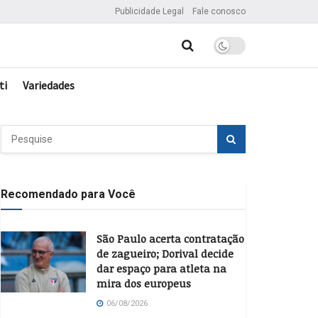
Publicidade Legal
Fale conosco
ti
Variedades
Recomendado para Você
São Paulo acerta contratação
de zagueiro; Dorival decide
dar espaço para atleta na
mira dos europeus
06/08/2026