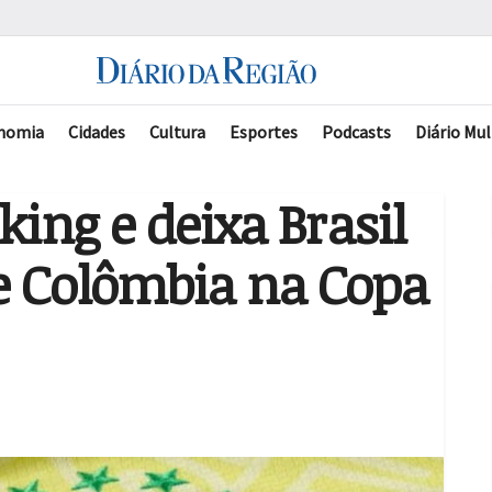
nomia
Cidades
Cultura
Esportes
Podcasts
Diário Mul
king e deixa Brasil
e Colômbia na Copa