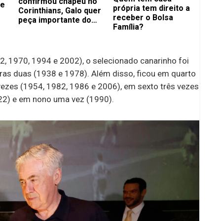
confirmou chapéu no
de
própria tem direito a
Corinthians, Galo quer
receber o Bolsa
peça importante do
Família?
Flamengo
 1970, 1994 e 2002), o selecionado canarinho foi
ras duas (1938 e 1978). Além disso, ficou em quarto
vezes (1954, 1982, 1986 e 2006), em sexto três vezes
22) e em nono uma vez (1990).