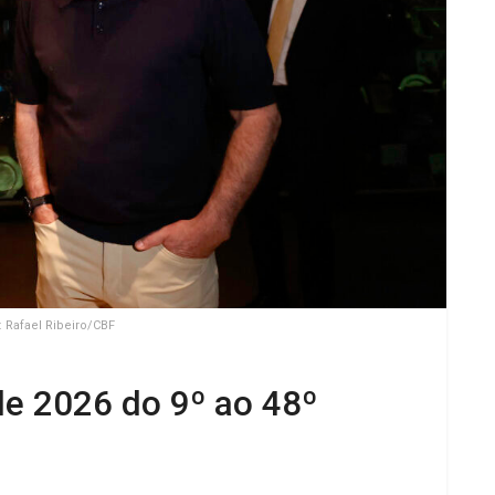
: Rafael Ribeiro/CBF
de 2026 do 9º ao 48º