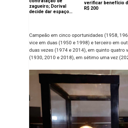
contratação de
verificar benefício 
zagueiro; Dorival
R$ 200
decide dar espaço
para atleta na mira dos
europeus
Campeão em cinco oportunidades (1958, 1962,
vice em duas (1950 e 1998) e terceiro em out
duas vezes (1974 e 2014), em quinto quatro 
(1930, 2010 e 2018), em sétimo uma vez (20