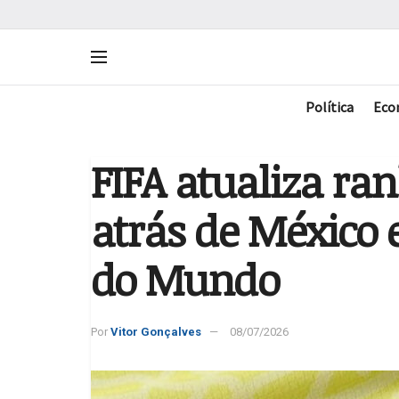
Política
Eco
FIFA atualiza ran
atrás de México 
do Mundo
Por
Vitor Gonçalves
08/07/2026