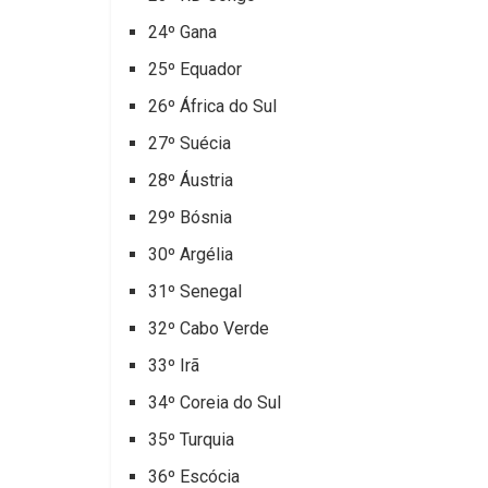
24º Gana
25º Equador
26º África do Sul
27º Suécia
28º Áustria
29º Bósnia
30º Argélia
31º Senegal
32º Cabo Verde
33º Irã
34º Coreia do Sul
35º Turquia
36º Escócia