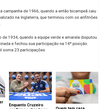
 a campanha de 1966, quando a então bicampeã caiu
ealizado na Inglaterra, que terminou com os anfitriões
.
o de 1934, quando a equipe verde e amarela disputou
minada e fechou sua participação na 14ª posição.
sil soma 23 participações.
er
Enquanto Cruzeiro
Quem tem casa