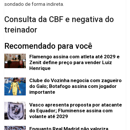
sondado de forma indireta.
Consulta da CBF e negativa do
treinador
Recomendado para você
Flamengo assina com atleta até 2029 e
Zenit define preço para vender Luiz
Henrique
Clube do Vozinha negocia com zagueiro
do Galo; Botafogo assina com jogador
importante
Vasco apresenta proposta por atacante
do Equador; Fluminense assina com
volante até 2029
Enquanto Real Madrid não valoriza