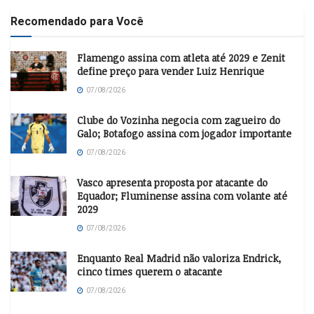
Recomendado para Você
Flamengo assina com atleta até 2029 e Zenit
define preço para vender Luiz Henrique
07/08/2026
Clube do Vozinha negocia com zagueiro do
Galo; Botafogo assina com jogador importante
07/08/2026
Vasco apresenta proposta por atacante do
Equador; Fluminense assina com volante até
2029
07/08/2026
Enquanto Real Madrid não valoriza Endrick,
cinco times querem o atacante
07/08/2026