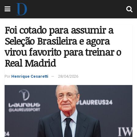
Foi cotado para assumir a
Seleção Brasileira e agora
virou favorito para treinar o
Real Madrid
Por
Henrique Cesaretti
28/04/2026