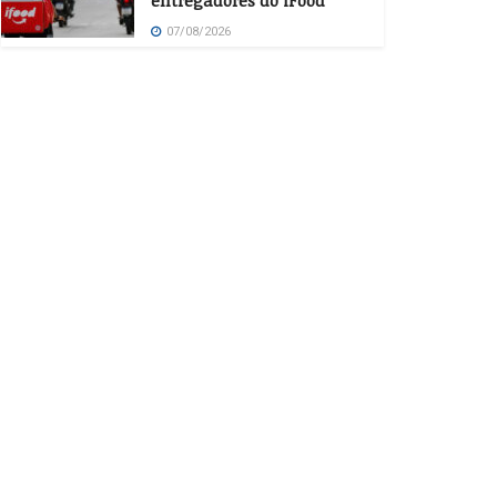
entregadores do iFood
07/08/2026