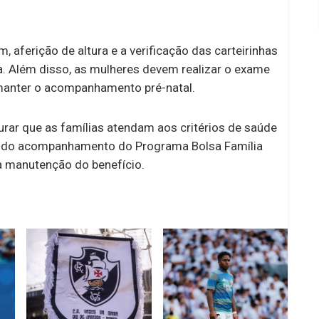
aferição de altura e a verificação das carteirinhas
. Além disso, as mulheres devem realizar o exame
 manter o acompanhamento pré-natal.
ar que as famílias atendam aos critérios de saúde
o do acompanhamento do Programa Bolsa Família
 a manutenção do benefício.