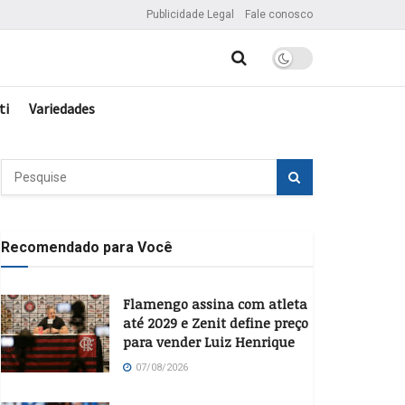
Publicidade Legal
Fale conosco
ti
Variedades
Recomendado para Você
Flamengo assina com atleta
até 2029 e Zenit define preço
para vender Luiz Henrique
07/08/2026