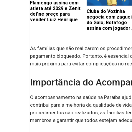
Flamengo assina com
atleta até 2029 e Zenit
Clube do Vozinha
define preço para
negocia com zaguei
vender Luiz Henrique
do Galo; Botafogo
assina com jogador
importante
As famílias que não realizarem os procedimen
pagamento bloqueado. Portanto, é essencial q
mais próxima para evitar complicações no rec
Importância do Acomp
O acompanhamento na saúde na Paraíba ajuda
contribui para a melhoria da qualidade de vi
procedimentos são realizados, as famílias t
membros e garantir que todos estejam adequ