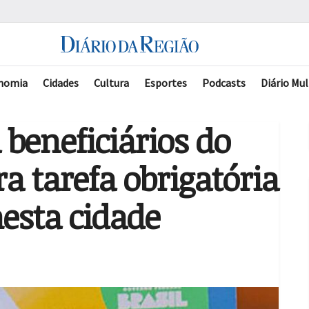
nomia
Cidades
Cultura
Esportes
Podcasts
Diário Mul
beneficiários do
a tarefa obrigatória
nesta cidade