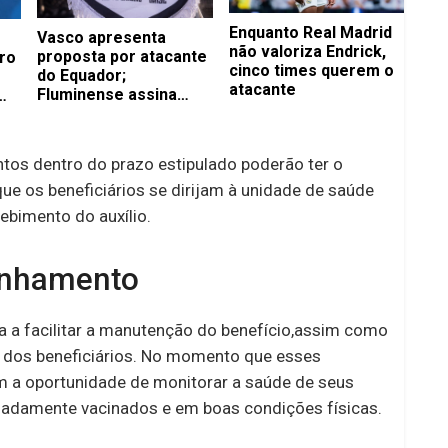
Enquanto Real Madrid
Vasco apresenta
não valoriza Endrick,
proposta por atacante
ro
cinco times querem o
do Equador;
atacante
Fluminense assina
com volante até 2029
tos dentro do prazo estipulado poderão ter o
ue os beneficiários se dirijam à unidade de saúde
ebimento do auxílio.
anhamento
 a facilitar a manutenção do benefício,assim como
da dos beneficiários. No momento que esses
êm a oportunidade de monitorar a saúde de seus
adamente vacinados e em boas condições físicas.