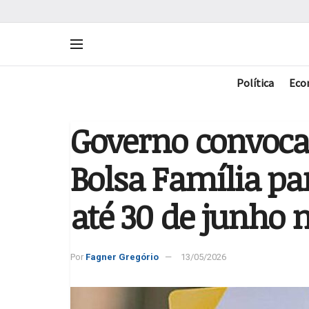
Política
Eco
Governo convoca 
Bolsa Família par
até 30 de junho 
Por
Fagner Gregório
13/05/2026