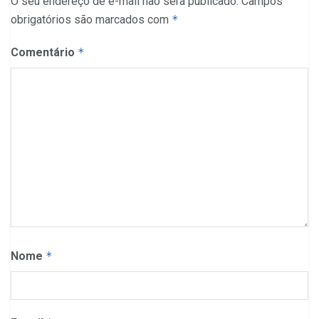
O seu endereço de e-mail não será publicado.
Campos
obrigatórios são marcados com
*
Comentário
*
Nome
*