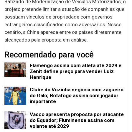
Batizado de Modernização de Veículos Motorizados, o
projeto pretende limitar a atuação de companhias que
possuam vínculos de propriedade com governos
estrangeiros classificados como adversários. Nesse
cenário, a China aparece entre os países diretamente
alcançados pela proposta em análise.
Recomendado para você
Flamengo assina com atleta até 2029 e
Zenit define preço para vender Luiz
Henrique
Clube do Vozinha negocia com zagueiro
do Galo; Botafogo assina com jogador
importante
Vasco apresenta proposta por atacante
do Equador; Fluminense assina com
volante até 2029