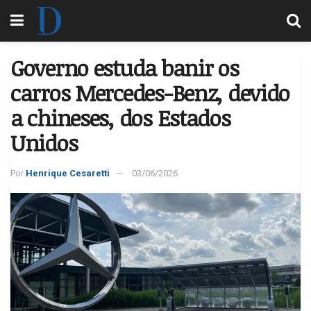
Governo estuda banir os
carros Mercedes-Benz, devido
a chineses, dos Estados
Unidos
Por
Henrique Cesaretti
03/06/2026