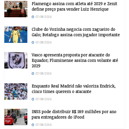
Flamengo assina com atleta até 2029 e Zenit
define preço para vender Luiz Henrique
07/08/2026
Clube do Vozinha negocia com zagueiro do
Galo; Botafogo assina com jogador importante
07/08/2026
Vasco apresenta proposta por atacante do
Equador; Fluminense assina com volante até
2029
07/08/2026
Enquanto Real Madrid não valoriza Endrick,
cinco times querem o atacante
07/08/2026
INSS pode distribuir R$ 189 milhões por ano
para entregadores do iFood
07/08/2026