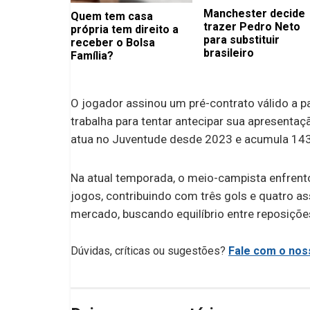
Manchester decide
Quem tem casa
trazer Pedro Neto
própria tem direito a
para substituir
receber o Bolsa
brasileiro
Família?
O jogador assinou um pré-contrato válido a pa
trabalha para tentar antecipar sua apresentaç
atua no Juventude desde 2023 e acumula 143 
Na atual temporada, o meio-campista enfrento
jogos, contribuindo com três gols e quatro as
mercado, buscando equilíbrio entre reposiçõ
Dúvidas, críticas ou sugestões?
Fale com o noss