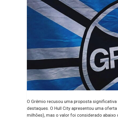
O Grêmio recusou uma proposta significativa 
destaques. O Hull City apresentou uma ofert
milhões), mas o valor foi considerado abaixo d