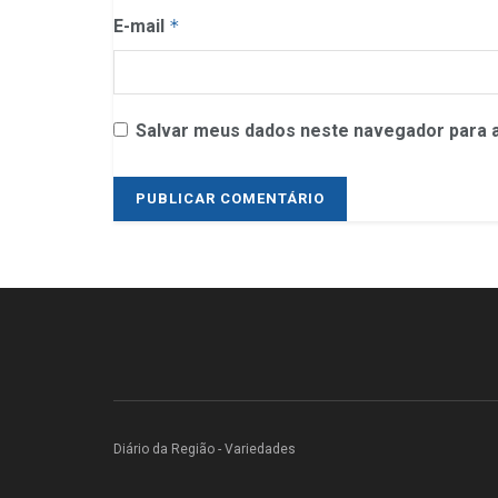
E-mail
*
Salvar meus dados neste navegador para a
Diário da Região - Variedades