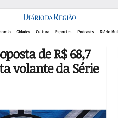
nomia
Cidades
Cultura
Esportes
Podcasts
Diário Mul
oposta de R$ 68,7
ta volante da Série