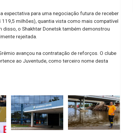
a expectativa para uma negociação futura de receber
 119,5 milhões), quantia vista como mais compatível
lém disso, o Shakhtar Donetsk também demonstrou
lmente rejeitada.
Grêmio avançou na contratação de reforços. O clube
ertence ao Juventude, como terceiro nome desta