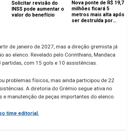
Nova ponte de R$ 19,7
Solicitar revisão do
milhões ficará 5
INSS pode aumentar o
metros mais alta após
valor do benefício
ser destruída por
enchente
rtir de janeiro de 2027, mas a direção gremista já
ão ao elenco. Revelado pelo Corinthians, Mandaca
partidas, com 15 gols e 10 assistências.
u problemas físicos, mas ainda participou de 22
sistências. A diretoria do Grêmio segue ativa no
es e manutenção de peças importantes do elenco.
o time editorial.