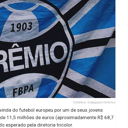
Créditos: Instagram/Grêmio
vinda do futebol europeu por um de seus jovens
a de 11,5 milhões de euros (aproximadamente R$ 68,7
o esperado pela diretoria tricolor.