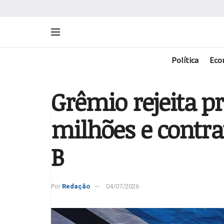
Política
Eco
Grêmio rejeita pr
milhões e contra
B
Por
Redação
04/07/2026