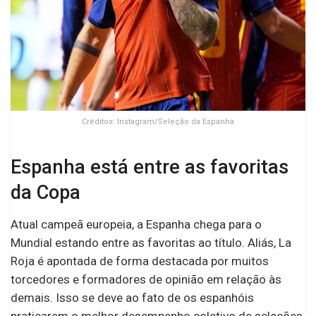
Créditos: Instagram/Seleção da Espanha
Espanha está entre as favoritas
da Copa
Atual campeã europeia, a Espanha chega para o
Mundial estando entre as favoritas ao título. Aliás, La
Roja é apontada de forma destacada por muitos
torcedores e formadores de opinião em relação às
demais. Isso se deve ao fato de os espanhóis
praticarem o melhor desempenho coletivo de seleções.