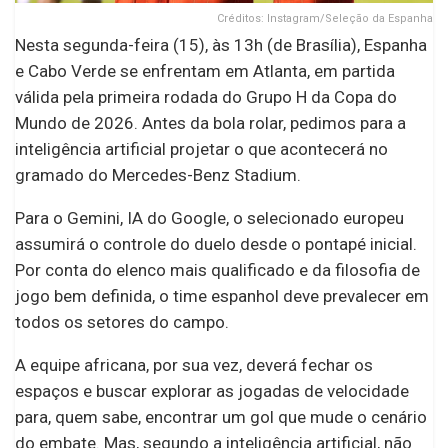
Créditos: Instagram/Seleção da Espanha
Nesta segunda-feira (15), às 13h (de Brasília), Espanha
e Cabo Verde se enfrentam em Atlanta, em partida
válida pela primeira rodada do Grupo H da Copa do
Mundo de 2026. Antes da bola rolar, pedimos para a
inteligência artificial projetar o que acontecerá no
gramado do Mercedes-Benz Stadium.
Para o Gemini, IA do Google, o selecionado europeu
assumirá o controle do duelo desde o pontapé inicial.
Por conta do elenco mais qualificado e da filosofia de
jogo bem definida, o time espanhol deve prevalecer em
todos os setores do campo.
A equipe africana, por sua vez, deverá fechar os
espaços e buscar explorar as jogadas de velocidade
para, quem sabe, encontrar um gol que mude o cenário
do embate. Mas, segundo a inteligência artificial, não