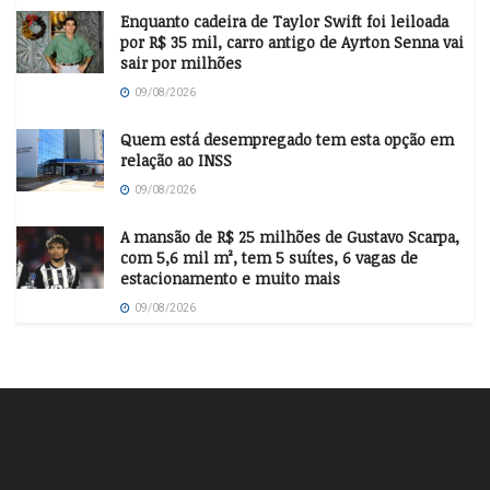
Enquanto cadeira de Taylor Swift foi leiloada
por R$ 35 mil, carro antigo de Ayrton Senna vai
sair por milhões
09/08/2026
Quem está desempregado tem esta opção em
relação ao INSS
09/08/2026
A mansão de R$ 25 milhões de Gustavo Scarpa,
com 5,6 mil m², tem 5 suítes, 6 vagas de
estacionamento e muito mais
09/08/2026