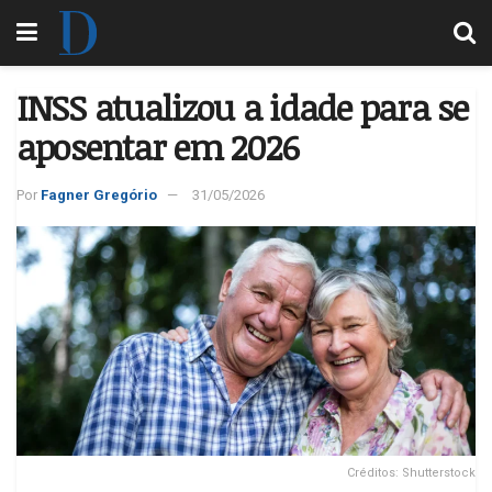
INSS atualizou a idade para se
aposentar em 2026
Por
Fagner Gregório
31/05/2026
Créditos: Shutterstock