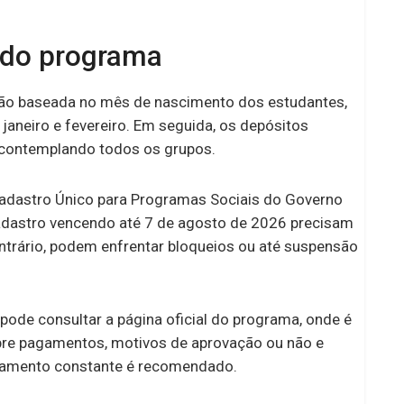
 do programa
ão baseada no mês de nascimento dos estudantes,
neiro e fevereiro. Em seguida, os depósitos
 contemplando todos os grupos.
 Cadastro Único para Programas Sociais do Governo
adastro vencendo até 7 de agosto de 2026 precisam
ntrário, podem enfrentar bloqueios ou até suspensão
pode consultar a página oficial do programa, onde é
obre pagamentos, motivos de aprovação ou não e
hamento constante é recomendado.