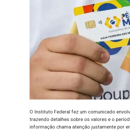
O Instituto Federal fez um comunicado envo
trazendo detalhes sobre os valores e o perío
informação chama atenção justamente por env