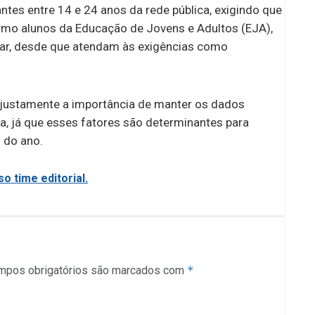
tes entre 14 e 24 anos da rede pública, exigindo que
esmo alunos da Educação de Jovens e Adultos (EJA),
par, desde que atendam às exigências como
 justamente a importância de manter os dados
ma, já que esses fatores são determinantes para
 do ano.
o time editorial.
mpos obrigatórios são marcados com
*