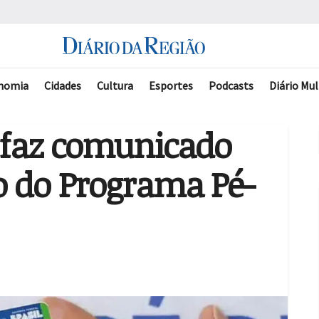
nomia
Cidades
Cultura
Esportes
Podcasts
Diário Mul
l faz comunicado
 do Programa Pé-