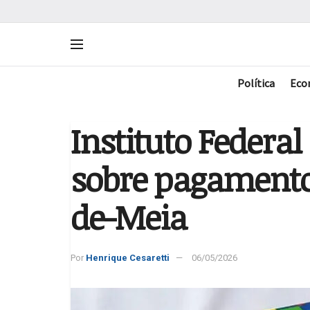
Política
Eco
Instituto Federa
sobre pagamento
de-Meia
Por
Henrique Cesaretti
06/05/2026