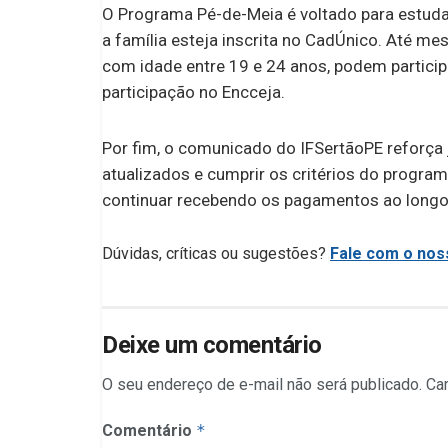
O Programa Pé-de-Meia é voltado para estudan
a família esteja inscrita no CadÚnico. Até m
com idade entre 19 e 24 anos, podem partici
participação no Encceja.
Por fim, o comunicado do IFSertãoPE reforça
atualizados e cumprir os critérios do progra
continuar recebendo os pagamentos ao longo
Dúvidas, críticas ou sugestões?
Fale com o noss
Deixe um comentário
O seu endereço de e-mail não será publicado.
Ca
Comentário
*