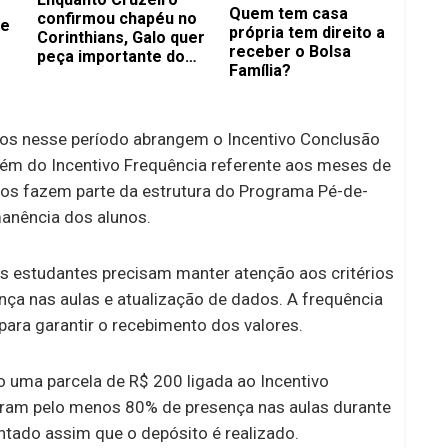
Quem tem casa
confirmou chapéu no
de
própria tem direito a
Corinthians, Galo quer
receber o Bolsa
peça importante do
Família?
Flamengo
os nesse período abrangem o Incentivo Conclusão
lém do Incentivo Frequência referente aos meses de
os fazem parte da estrutura do Programa Pé-de-
anência dos alunos.
 os estudantes precisam manter atenção aos critérios
nça nas aulas e atualização de dados. A frequência
ara garantir o recebimento dos valores.
 uma parcela de R$ 200 ligada ao Incentivo
aram pelo menos 80% de presença nas aulas durante
tado assim que o depósito é realizado.