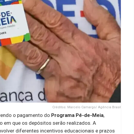
Créditos: Marcelo Camargo/ Agência Brasil
lvendo o pagamento do
Programa Pé-de-Meia
,
do em que os depósitos serão realizados. A
olver diferentes incentivos educacionais e prazos