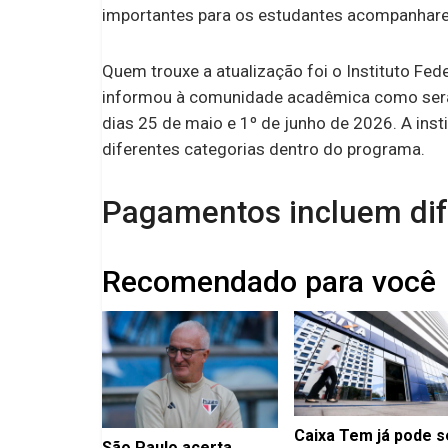
importantes para os estudantes acompanhar
Quem trouxe a atualização foi o Instituto Fe
informou à comunidade acadêmica como será
dias 25 de maio e 1º de junho de 2026. A in
diferentes categorias dentro do programa.
Pagamentos incluem dif
Recomendado para você
Caixa Tem já pode s
São Paulo acerta