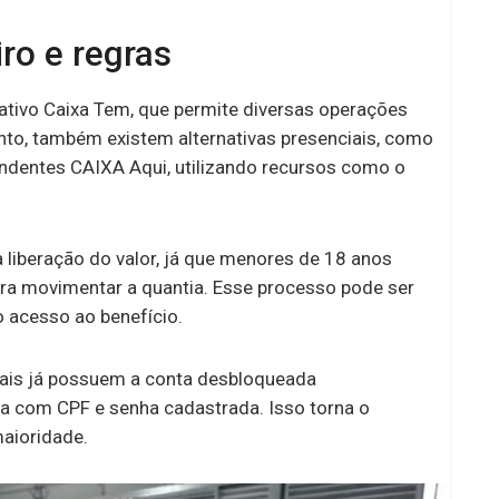
ro e regras
cativo Caixa Tem, que permite diversas operações
tanto, também existem alternativas presenciais, como
pondentes CAIXA Aqui, utilizando recursos como o
 liberação do valor, já que menores de 18 anos
ra movimentar a quantia. Esse processo pode ser
 o acesso ao benefício.
mais já possuem a conta desbloqueada
a com CPF e senha cadastrada. Isso torna o
maioridade.