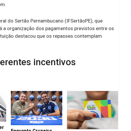
em.
deral do Sertão Pernambucano (IFSertãoPE), que
 a organização dos pagamentos previstos entre os
stituição destacou que os repasses contemplam
erentes incentivos
er
Enquanto Cruzeiro