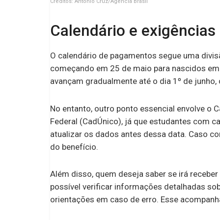
Créditos: Antônio Cruz/Agência Brasil
Calendário e exigências
O calendário de pagamentos segue uma divis
começando em 25 de maio para nascidos em ja
avançam gradualmente até o dia 1º de junho,
No entanto, outro ponto essencial envolve o
Federal (CadÚnico), já que estudantes com c
atualizar os dados antes dessa data. Caso co
do benefício.
Além disso, quem deseja saber se irá receber 
possível verificar informações detalhadas s
orientações em caso de erro. Esse acompan