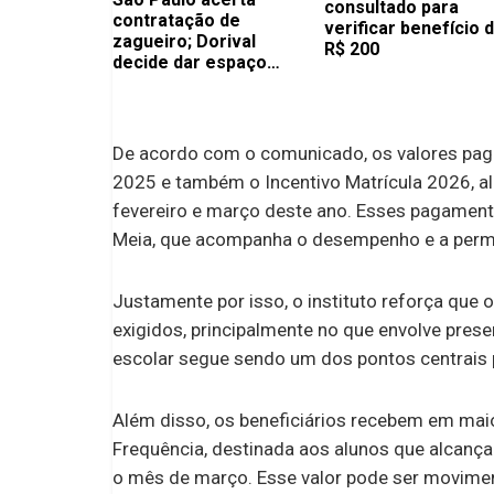
consultado para
contratação de
verificar benefício 
zagueiro; Dorival
R$ 200
decide dar espaço
para atleta na mira dos
europeus
De acordo com o comunicado, os valores pag
2025 e também o Incentivo Matrícula 2026, a
fevereiro e março deste ano. Esses pagament
Meia, que acompanha o desempenho e a perm
Justamente por isso, o instituto reforça que
exigidos, principalmente no que envolve prese
escolar segue sendo um dos pontos centrais p
Além disso, os beneficiários recebem em maio
Frequência, destinada aos alunos que alcanç
o mês de março. Esse valor pode ser movimen