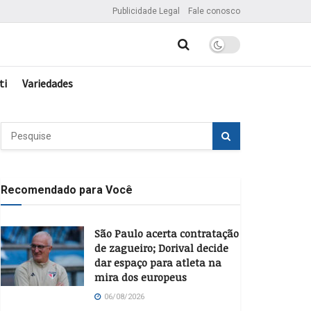
Publicidade Legal
Fale conosco
ti
Variedades
Recomendado para Você
São Paulo acerta contratação
de zagueiro; Dorival decide
dar espaço para atleta na
mira dos europeus
06/08/2026