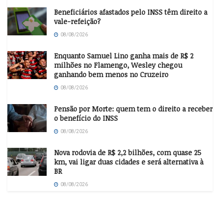
Beneficiários afastados pelo INSS têm direito a
vale-refeição?
08/08/2026
Enquanto Samuel Lino ganha mais de R$ 2
milhões no Flamengo, Wesley chegou
ganhando bem menos no Cruzeiro
08/08/2026
Pensão por Morte: quem tem o direito a receber
o benefício do INSS
08/08/2026
Nova rodovia de R$ 2,2 bilhões, com quase 25
km, vai ligar duas cidades e será alternativa à
BR
08/08/2026