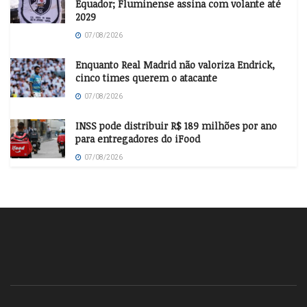
Equador; Fluminense assina com volante até
2029
07/08/2026
Enquanto Real Madrid não valoriza Endrick,
cinco times querem o atacante
07/08/2026
INSS pode distribuir R$ 189 milhões por ano
para entregadores do iFood
07/08/2026