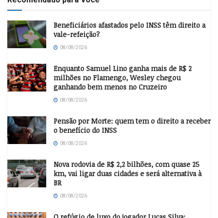
Beneficiários afastados pelo INSS têm direito a
vale-refeição?
08/08/2026
Enquanto Samuel Lino ganha mais de R$ 2
milhões no Flamengo, Wesley chegou
ganhando bem menos no Cruzeiro
08/08/2026
Pensão por Morte: quem tem o direito a receber
o benefício do INSS
08/08/2026
Nova rodovia de R$ 2,2 bilhões, com quase 25
km, vai ligar duas cidades e será alternativa à
BR
08/08/2026
O refúgio de luxo do jogador Lucas Silva: