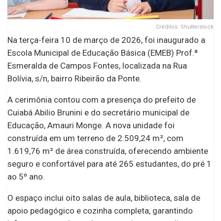
Créditos: Shutterstock
Na terça-feira 10 de março de 2026, foi inaugurado a
Escola Municipal de Educação Básica (EMEB) Prof.ª
Esmeralda de Campos Fontes, localizada na Rua
Bolívia, s/n, bairro Ribeirão da Ponte.
A cerimônia contou com a presença do prefeito de
Cuiabá Abilio Brunini e do secretário municipal de
Educação, Amauri Monge. A nova unidade foi
construída em um terreno de 2.509,24 m², com
1.619,76 m² de área construída, oferecendo ambiente
seguro e confortável para até 265 estudantes, do pré 1
ao 5º ano.
O espaço inclui oito salas de aula, biblioteca, sala de
apoio pedagógico e cozinha completa, garantindo