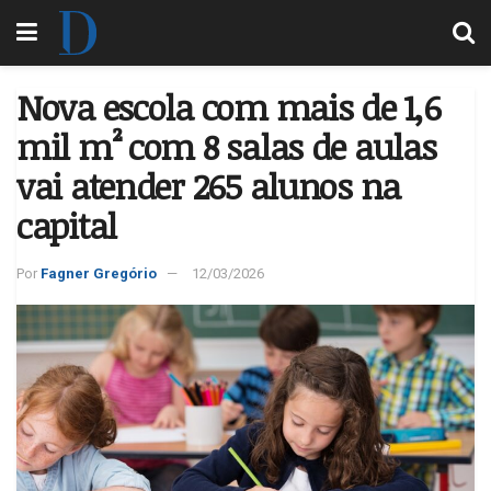
Nova escola com mais de 1,6
mil m² com 8 salas de aulas
vai atender 265 alunos na
capital
Por
Fagner Gregório
12/03/2026