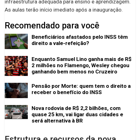
infraestrutura adequada para ensino e aprendizagem.
As aulas terão início imediato após a inauguração.
Recomendado para você
Beneficiários afastados pelo INSS têm
direito a vale-refeição?
Enquanto Samuel Lino ganha mais de R$
2 milhões no Flamengo, Wesley chegou
ganhando bem menos no Cruzeiro
Pensão por Morte: quem tem o direito a
receber o benefício do INSS
Nova rodovia de R$ 2,2 bilhões, com
quase 25 km, vai ligar duas cidades e
será alternativa à BR
Estrutura e recursos da nova