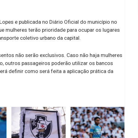
Lopes e publicada no Diário Oficial do município no
ue mulheres terão prioridade para ocupar os lugares
nsporte coletivo urbano da capital.
assentos não serão exclusivos. Caso não haja mulheres
, outros passageiros poderão utilizar os bancos
rá definir como será feita a aplicação prática da