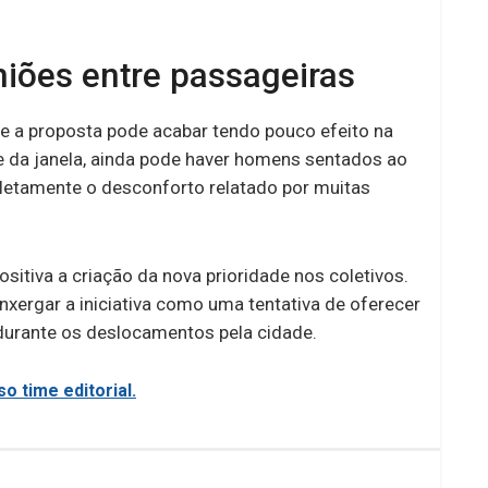
niões entre passageiras
ue a proposta pode acabar tendo pouco efeito na
e da janela, ainda pode haver homens sentados ao
pletamente o desconforto relatado por muitas
itiva a criação da nova prioridade nos coletivos.
xergar a iniciativa como uma tentativa de oferecer
 durante os deslocamentos pela cidade.
o time editorial.