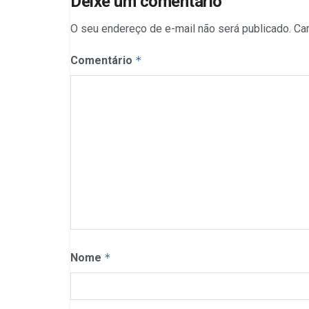
Deixe um comentário
O seu endereço de e-mail não será publicado.
Ca
Comentário
*
Nome
*