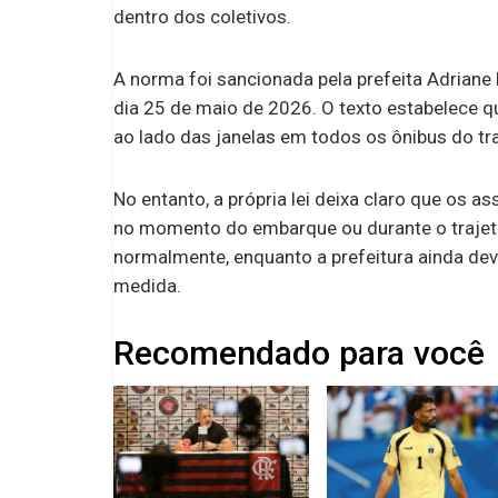
dentro dos coletivos.
A norma foi sancionada pela prefeita Adriane 
dia 25 de maio de 2026. O texto estabelece q
ao lado das janelas em todos os ônibus do tra
No entanto, a própria lei deixa claro que os 
no momento do embarque ou durante o trajeto
normalmente, enquanto a prefeitura ainda deve
medida.
Recomendado para você