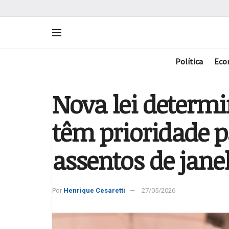
Política
Eco
Nova lei determ
têm prioridade p
assentos de jane
Por
Henrique Cesaretti
27/05/2026