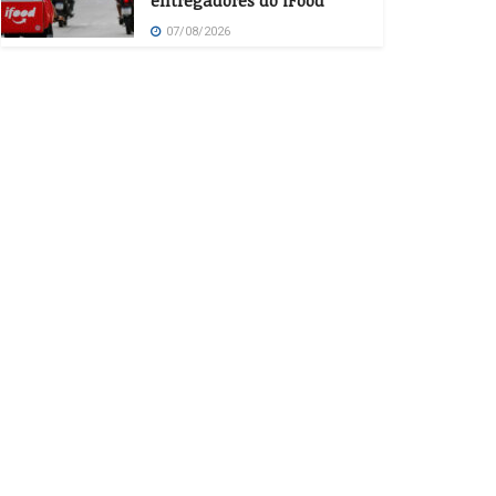
entregadores do iFood
07/08/2026