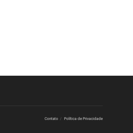
Contato
Política de Privacidade