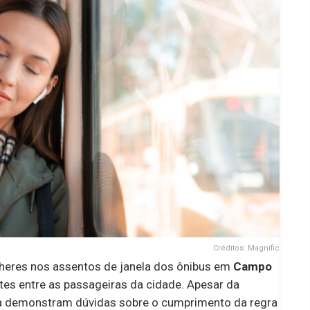
Créditos: Magnific
ulheres nos assentos de janela dos ônibus em
Campo
tes entre as passageiras da cidade. Apesar da
da demonstram dúvidas sobre o cumprimento da regra