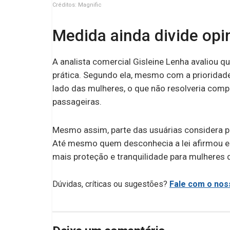
Créditos: Magnific
Medida ainda divide opi
A analista comercial Gisleine Lenha avaliou q
prática. Segundo ela, mesmo com a prioridad
lado das mulheres, o que não resolveria com
passageiras.
Mesmo assim, parte das usuárias considera pos
Até mesmo quem desconhecia a lei afirmou en
mais proteção e tranquilidade para mulheres
Dúvidas, críticas ou sugestões?
Fale com o noss