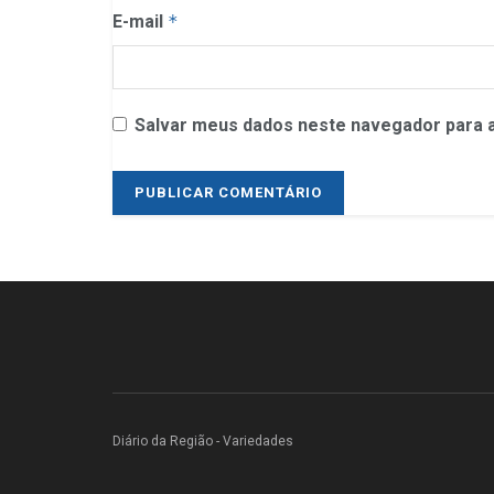
E-mail
*
Salvar meus dados neste navegador para a
Diário da Região - Variedades