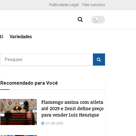
Publicidade Legal
Fale conosco
ti
Variedades
Recomendado para Você
Flamengo assina com atleta
até 2029 e Zenit define preço
para vender Luiz Henrique
07/08/2026