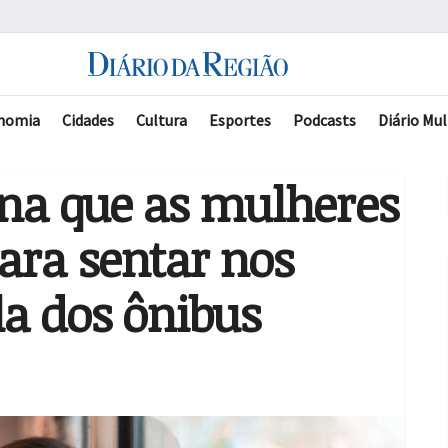
nomia
Cidades
Cultura
Esportes
Podcasts
Diário Mul
ina que as mulheres
ara sentar nos
la dos ônibus