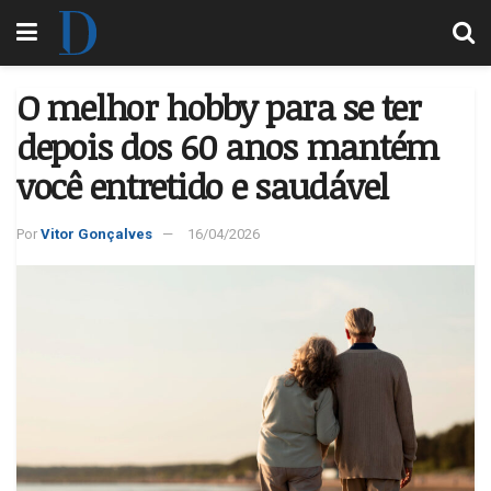
O melhor hobby para se ter
depois dos 60 anos mantém
você entretido e saudável
Por
Vitor Gonçalves
16/04/2026