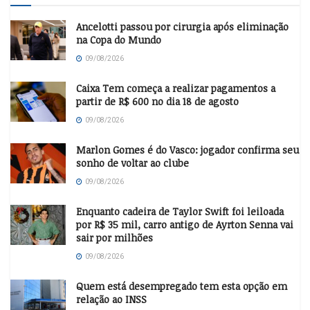
Ancelotti passou por cirurgia após eliminação
na Copa do Mundo
09/08/2026
Caixa Tem começa a realizar pagamentos a
partir de R$ 600 no dia 18 de agosto
09/08/2026
Marlon Gomes é do Vasco: jogador confirma seu
sonho de voltar ao clube
09/08/2026
Enquanto cadeira de Taylor Swift foi leiloada
por R$ 35 mil, carro antigo de Ayrton Senna vai
sair por milhões
09/08/2026
Quem está desempregado tem esta opção em
relação ao INSS