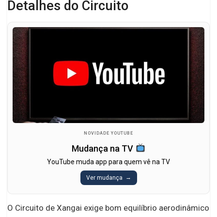
Detalhes do Circuito
NOVIDADE YOUTUBE
Mudança na TV
YouTube muda app para quem vê na TV
Ver mudança
O Circuito de Xangai exige bom equilíbrio aerodinâmico