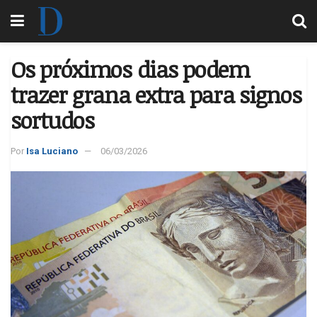
Os próximos dias podem
trazer grana extra para signos
sortudos
Por
Isa Luciano
06/03/2026