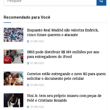
Recomendado para Você
Enquanto Real Madrid não valoriza Endrick,
cinco times querem o atacante
07/08/2026
INSS pode distribuir R$ 189 milhões por ano
para entregadores do iFood
07/08/2026
Correios estão entregando o novo RG para quem
solicitar o documento pelo celular
07/08/2026
Vini Jr. tem seu próprio museu com peças de
Pelé e Cristiano Ronaldo
07/08/2026