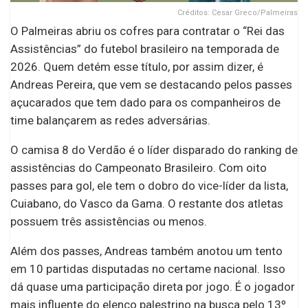
Créditos: Cesar Greco/Palmeiras
O Palmeiras abriu os cofres para contratar o “Rei das
Assistências” do futebol brasileiro na temporada de
2026. Quem detém esse título, por assim dizer, é
Andreas Pereira, que vem se destacando pelos passes
açucarados que tem dado para os companheiros de
time balançarem as redes adversárias.
O camisa 8 do Verdão é o líder disparado do ranking de
assistências do Campeonato Brasileiro. Com oito
passes para gol, ele tem o dobro do vice-líder da lista,
Cuiabano, do Vasco da Gama. O restante dos atletas
possuem três assistências ou menos.
Além dos passes, Andreas também anotou um tento
em 10 partidas disputadas no certame nacional. Isso
dá quase uma participação direta por jogo. É o jogador
mais influente do elenco palestrino na busca pelo 13º