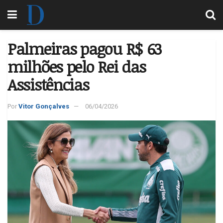
Palmeiras pagou R$ 63
milhões pelo Rei das
Assistências
Por
Vitor Gonçalves
06/04/2026