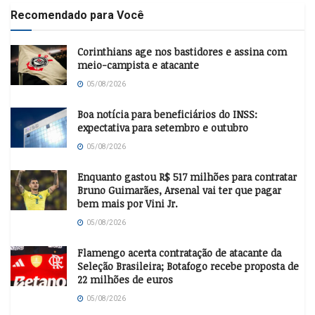
Recomendado para Você
Corinthians age nos bastidores e assina com
meio-campista e atacante
05/08/2026
Boa notícia para beneficiários do INSS:
expectativa para setembro e outubro
05/08/2026
Enquanto gastou R$ 517 milhões para contratar
Bruno Guimarães, Arsenal vai ter que pagar
bem mais por Vini Jr.
05/08/2026
Flamengo acerta contratação de atacante da
Seleção Brasileira; Botafogo recebe proposta de
22 milhões de euros
05/08/2026