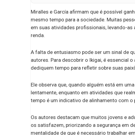
Miralles e García afirmam que é possível ganh
mesmo tempo para a sociedade. Muitas pesso
em suas atividades profissionais, levando-a
renda.
A falta de entusiasmo pode ser um sinal de q
autores. Para descobrir o Ikigai, é essencial
dediquem tempo para refletir sobre suas paixõ
Ele observa que, quando alguém está em uma 
lentamente, enquanto em atividades que real
tempo é um indicativo de alinhamento com o 
Os autores destacam que muitos jovens e a
os satisfazem, priorizando a segurança em d
mentalidade de que é necessário trabalhar em