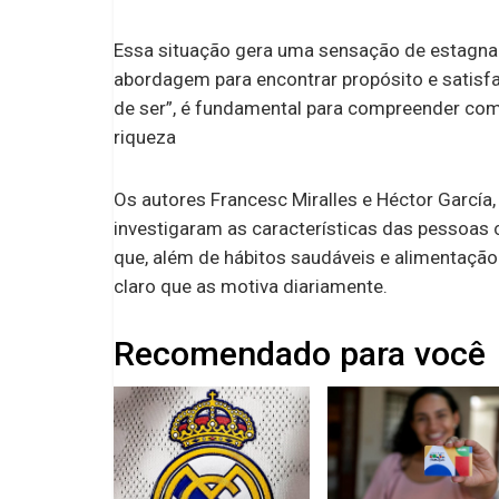
Essa situação gera uma sensação de estagnaçã
abordagem para encontrar propósito e satisfaç
de ser”, é fundamental para compreender co
riqueza
Os autores Francesc Miralles e Héctor García,
investigaram as características das pessoas 
que, além de hábitos saudáveis e alimentaçã
claro que as motiva diariamente.
Recomendado para você