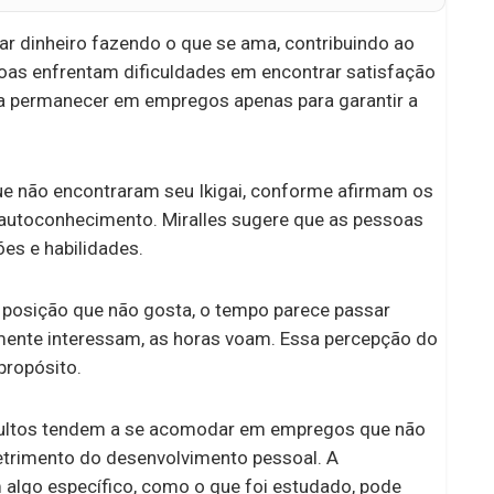
ar dinheiro fazendo o que se ama, contribuindo ao
as enfrentam dificuldades em encontrar satisfação
s a permanecer em empregos apenas para garantir a
ue não encontraram seu Ikigai, conforme afirmam os
 o autoconhecimento. Miralles sugere que as pessoas
es e habilidades.
posição que não gosta, o tempo parece passar
mente interessam, as horas voam. Essa percepção do
propósito.
dultos tendem a se acomodar em empregos que não
etrimento do desenvolvimento pessoal. A
 algo específico, como o que foi estudado, pode