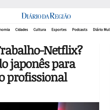
nomia
Cidades
Cultura
Esportes
Podcasts
Diário Mul
Trabalho-Netflix?
o japonês para
o profissional