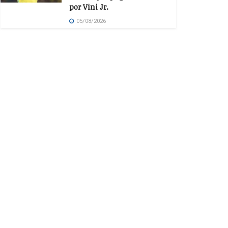
por Vini Jr.
05/08/2026