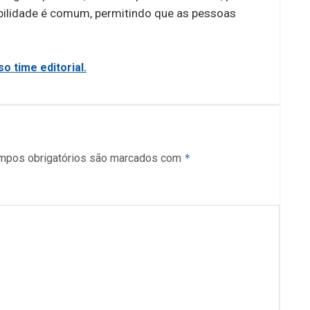
xibilidade é comum, permitindo que as pessoas
o time editorial.
mpos obrigatórios são marcados com
*