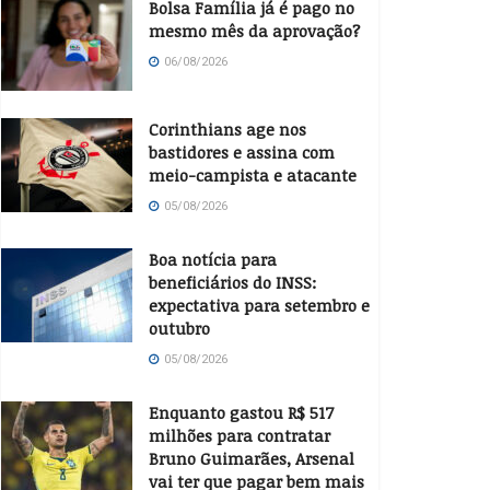
Bolsa Família já é pago no
mesmo mês da aprovação?
06/08/2026
Corinthians age nos
bastidores e assina com
meio-campista e atacante
05/08/2026
Boa notícia para
beneficiários do INSS:
expectativa para setembro e
outubro
05/08/2026
Enquanto gastou R$ 517
milhões para contratar
Bruno Guimarães, Arsenal
vai ter que pagar bem mais