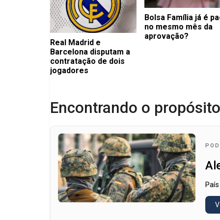
Bolsa Família já é p
no mesmo mês da
aprovação?
Real Madrid e
Barcelona disputam a
contratação de dois
jogadores
Encontrando o propósito
POD
Al
País
V