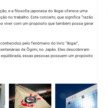
o, e a filosofia japonesa do Ikigai oferece uma
ão no trabalho. Este conceito, que significa “razão
mo viver com um propósito que também possa gerar
 conhecidos pelo fenômeno do livro “Ikigai”,
centenárias de Ōgimi, no Japão. Eles descobriram
o equilibrada, essas pessoas possuem um propósito