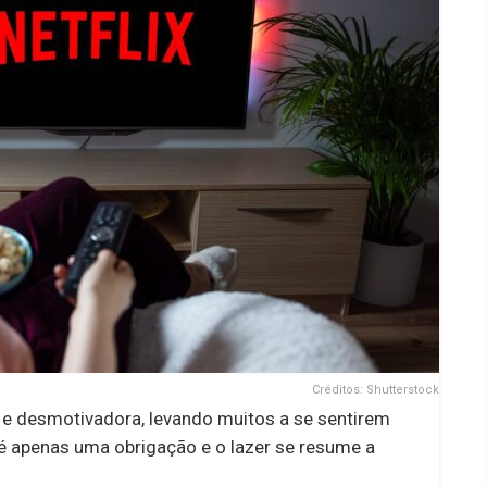
Créditos: Shutterstock
 e desmotivadora, levando muitos a se sentirem
é apenas uma obrigação e o lazer se resume a