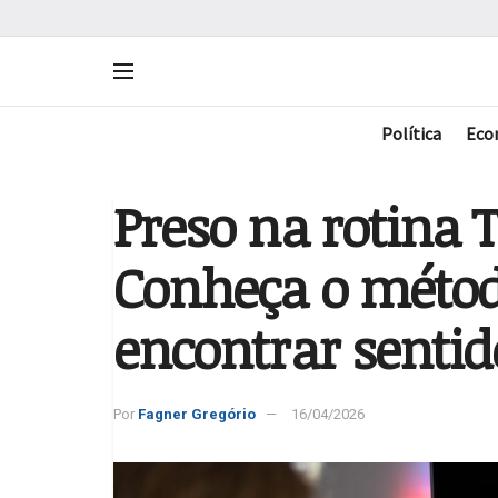
Política
Eco
Preso na rotina 
Conheça o métod
encontrar sentid
Por
Fagner Gregório
16/04/2026