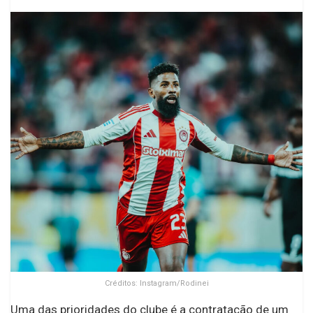
Créditos: Instagram/Rodinei
Uma das prioridades do clube é a contratação de um