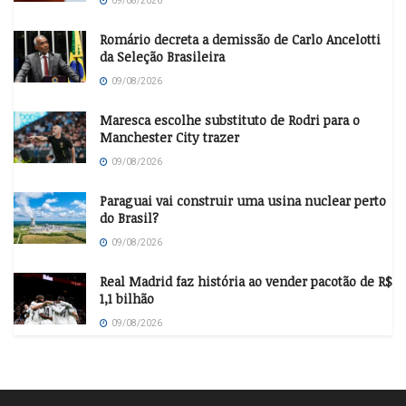
09/08/2026
Romário decreta a demissão de Carlo Ancelotti
da Seleção Brasileira
09/08/2026
Maresca escolhe substituto de Rodri para o
Manchester City trazer
09/08/2026
Paraguai vai construir uma usina nuclear perto
do Brasil?
09/08/2026
Real Madrid faz história ao vender pacotão de R$
1,1 bilhão
09/08/2026