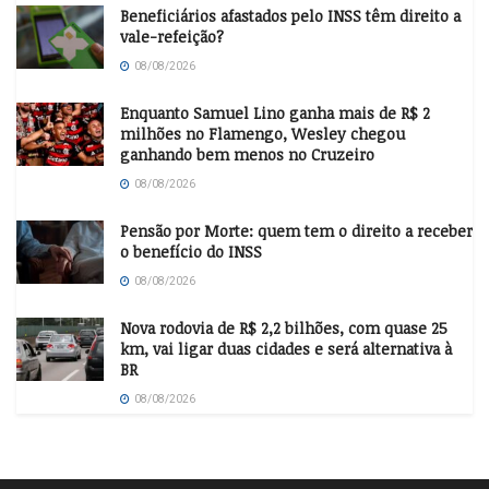
Beneficiários afastados pelo INSS têm direito a
vale-refeição?
08/08/2026
Enquanto Samuel Lino ganha mais de R$ 2
milhões no Flamengo, Wesley chegou
ganhando bem menos no Cruzeiro
08/08/2026
Pensão por Morte: quem tem o direito a receber
o benefício do INSS
08/08/2026
Nova rodovia de R$ 2,2 bilhões, com quase 25
km, vai ligar duas cidades e será alternativa à
BR
08/08/2026