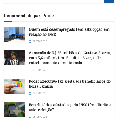
Recomendado para Você
Quem está desempregado tem esta opção em
relação ao INSS
09/08/2026
A mansão de R$ 25 milhões de Gustavo Scarpa,
com 5,6 mil m², tem 5 suítes, 6 vagas de
estacionamento e muito mais
09/08/2026
Poder Executivo faz alerta aos beneficiários do
Bolsa Família
08/08/2026
Beneficiários afastados pelo INSS têm direito a
vale-refeição?
08/08/2026