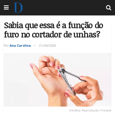
Sabia que essa é a função do
furo no cortador de unhas?
Por
Ana Carolina
21/04/2026
Créditos: Reprodução/ Freepik