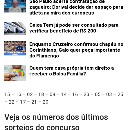
São Paulo acerta contratação de
zagueiro; Dorival decide dar espaço para
atleta na mira dos europeus
Caixa Tem já pode ser consultado para
verificar benefício de R$ 200
Enquanto Cruzeiro confirmou chapéu no
Corinthians, Galo quer peça importante
do Flamengo
Quem tem casa própria tem direito a
receber o Bolsa Família?
15 – 13 – 02 – 18 – 09 – 14 – 16 – 23 – 05 – 03 – 25
– 22 – 17 – 21 – 20
Veja os números dos últimos
sorteios do concurso