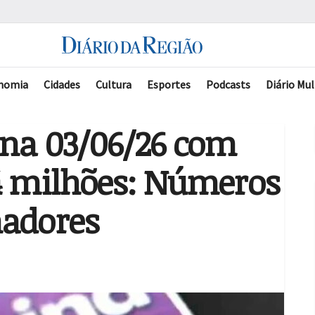
nomia
Cidades
Cultura
Esportes
Podcasts
Diário Mul
ina 03/06/26 com
,4 milhões: Números
hadores