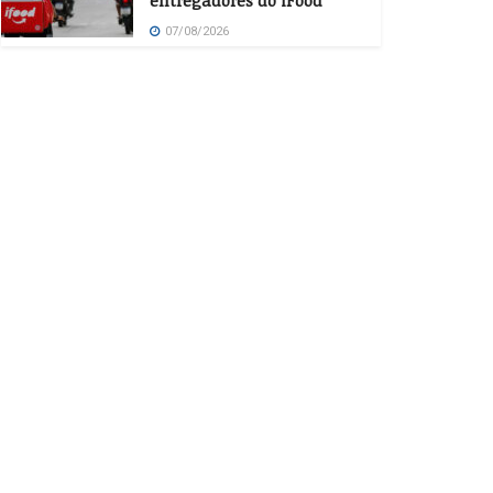
entregadores do iFood
07/08/2026