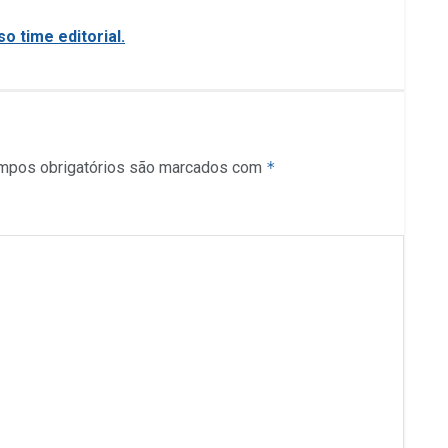
o time editorial.
mpos obrigatórios são marcados com
*