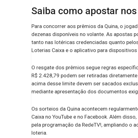
Saiba como apostar nos 
Para concorrer aos prêmios da Quina, o jogad
dezenas disponíveis no volante. As apostas p
tanto nas lotéricas credenciadas quanto pelos 
Loterias Caixa e o aplicativo para dispositivo
O resgate dos prêmios segue regras específi
R$ 2.428,79 podem ser retiradas diretamente 
acima desse limite devem ser sacados exclu
mediante apresentação dos documentos exigid
Os sorteios da Quina acontecem regularmente 
Caixa no YouTube e no Facebook. Além diss
pela programação da RedeTV!, ampliando o a
loteria.