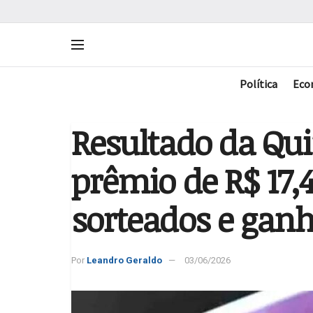
Política
Eco
Resultado da Qu
prêmio de R$ 17
sorteados e gan
Por
Leandro Geraldo
03/06/2026