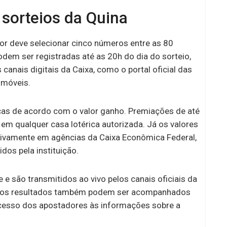
sorteios da Quina
or deve selecionar cinco números entre as 80
odem ser registradas até as 20h do dia do sorteio,
canais digitais da Caixa, como o portal oficial das
s móveis.
cas de acordo com o valor ganho. Premiações de até
em qualquer casa lotérica autorizada. Já os valores
sivamente em agências da Caixa Econômica Federal,
os pela instituição.
e são transmitidos ao vivo pelos canais oficiais da
o, os resultados também podem ser acompanhados
cesso dos apostadores às informações sobre a