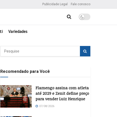
Publicidade Legal
Fale conosco
ti
Variedades
Recomendado para Você
Flamengo assina com atleta
até 2029 e Zenit define preço
para vender Luiz Henrique
07/08/2026