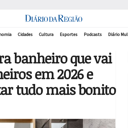
nomia
Cidades
Cultura
Esportes
Podcasts
Diário Mul
ra banheiro que vai
eiros em 2026 e
ar tudo mais bonito