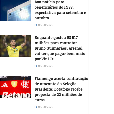
Boa notícia para
beneficiários do INSS:
expectativa para setembro e
outubro
05/08/2026
Enquanto gastou R$ 517
milhões para contratar
Bruno Guimarães, Arsenal
vai ter que pagar bem mais
por Vini Jr.
05/08/2026
Flamengo acerta contratação
de atacante da Seleção
Brasileira; Botafogo recebe
proposta de 22 milhões de
euros
05/08/2026