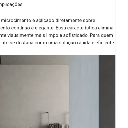
mplicações.
o microcimento é aplicado diretamente sobre
nto contínuo e elegante. Essa característica elimina
nte visualmente mais limpo e sofisticado. Para quem
ento se destaca como uma solução rápida e eficiente.