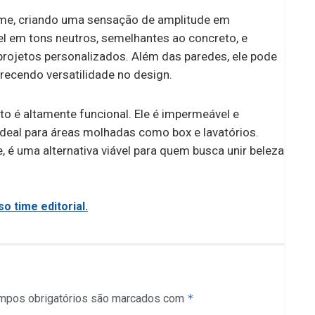
rme, criando uma sensação de amplitude em
el em tons neutros, semelhantes ao concreto, e
ojetos personalizados. Além das paredes, ele pode
erecendo versatilidade no design.
to é altamente funcional. Ele é impermeável e
ideal para áreas molhadas como box e lavatórios.
é uma alternativa viável para quem busca unir beleza
o time editorial.
mpos obrigatórios são marcados com
*