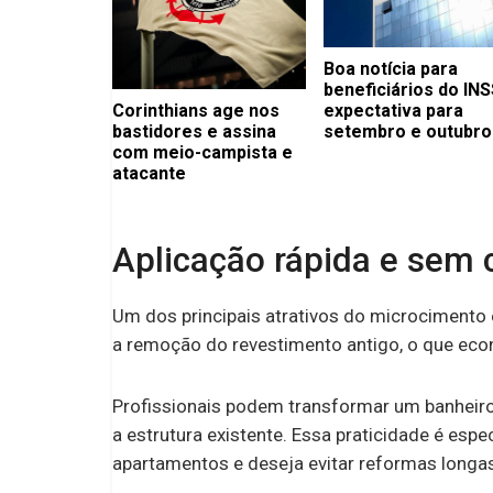
Boa notícia para
beneficiários do INS
Corinthians age nos
expectativa para
bastidores e assina
setembro e outubro
com meio-campista e
atacante
Aplicação rápida e sem
Um dos principais atrativos do microcimento é
a remoção do revestimento antigo, o que econ
Profissionais podem transformar um banheir
a estrutura existente. Essa praticidade é es
apartamentos e deseja evitar reformas longas