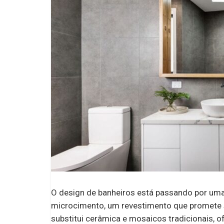
O design de banheiros está passando por uma
microcimento, um revestimento que promete s
substitui cerâmica e mosaicos tradicionais, 