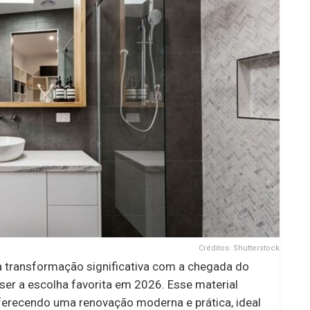
Créditos: Shutterstock
 transformação significativa com a chegada do
er a escolha favorita em 2026. Esse material
oferecendo uma renovação moderna e prática, ideal