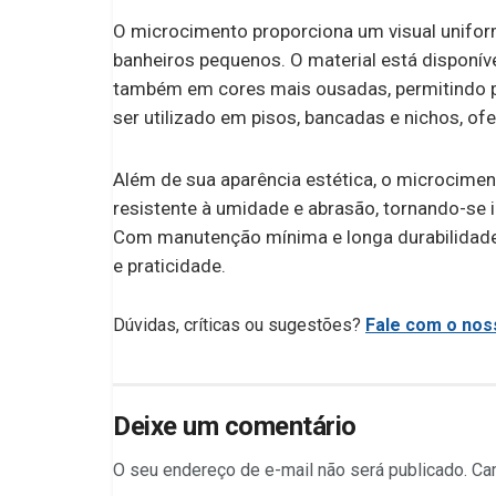
O microcimento proporciona um visual unifo
banheiros pequenos. O material está disponív
também em cores mais ousadas, permitindo pr
ser utilizado em pisos, bancadas e nichos, of
Além de sua aparência estética, o microcimen
resistente à umidade e abrasão, tornando-se 
Com manutenção mínima e longa durabilidade, 
e praticidade.
Dúvidas, críticas ou sugestões?
Fale com o noss
Deixe um comentário
O seu endereço de e-mail não será publicado.
Ca