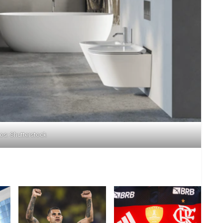
os: Shutterstock