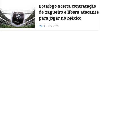
Botafogo acerta contratação
de zagueiro e libera atacante
para jogar no México
05/08/2026