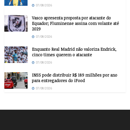
07/08/2026
Vasco apresenta proposta por atacante do
Equador; Fluminense assina com volante até
2029
07/08/2026
Enquanto Real Madrid não valoriza Endrick,
cinco times querem o atacante
07/08/2026
INSS pode distribuir R$ 189 milhões por ano
para entregadores do iFood
07/08/2026