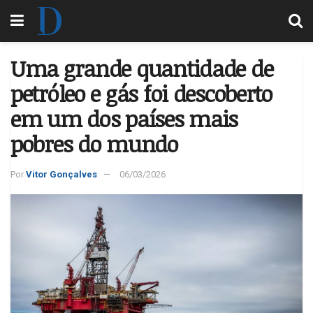
Uma grande quantidade de
petróleo e gás foi descoberto
em um dos países mais
pobres do mundo
Por
Vitor Gonçalves
06/03/2026