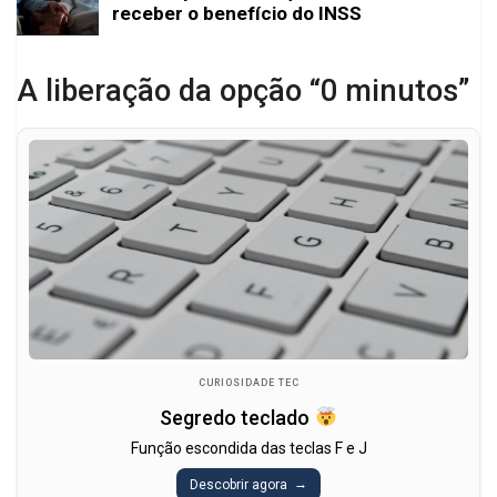
receber o benefício do INSS
A liberação da opção “0 minutos”
CURIOSIDADE TEC
Segredo teclado
Função escondida das teclas F e J
Descobrir agora