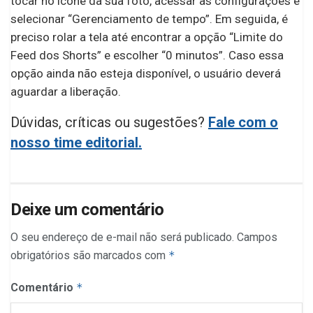
tocar no ícone da sua foto, acessar as configurações e
selecionar “Gerenciamento de tempo”. Em seguida, é
preciso rolar a tela até encontrar a opção “Limite do
Feed dos Shorts” e escolher “0 minutos”. Caso essa
opção ainda não esteja disponível, o usuário deverá
aguardar a liberação.
Dúvidas, críticas ou sugestões?
Fale com o
nosso time editorial.
Deixe um comentário
O seu endereço de e-mail não será publicado.
Campos
obrigatórios são marcados com
*
Comentário
*