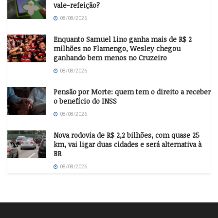
vale-refeição?
08/08/2026
Enquanto Samuel Lino ganha mais de R$ 2
milhões no Flamengo, Wesley chegou
ganhando bem menos no Cruzeiro
08/08/2026
Pensão por Morte: quem tem o direito a receber
o benefício do INSS
08/08/2026
Nova rodovia de R$ 2,2 bilhões, com quase 25
km, vai ligar duas cidades e será alternativa à
BR
08/08/2026