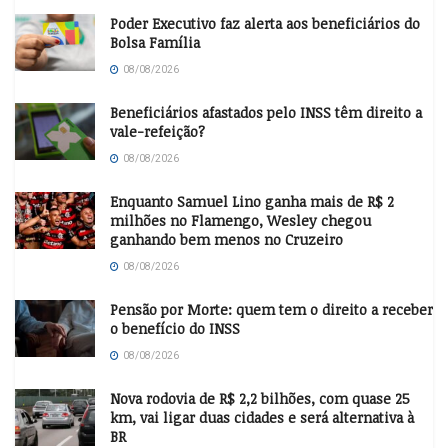
Poder Executivo faz alerta aos beneficiários do
Bolsa Família
08/08/2026
Beneficiários afastados pelo INSS têm direito a
vale-refeição?
08/08/2026
Enquanto Samuel Lino ganha mais de R$ 2
milhões no Flamengo, Wesley chegou
ganhando bem menos no Cruzeiro
08/08/2026
Pensão por Morte: quem tem o direito a receber
o benefício do INSS
08/08/2026
Nova rodovia de R$ 2,2 bilhões, com quase 25
km, vai ligar duas cidades e será alternativa à
BR