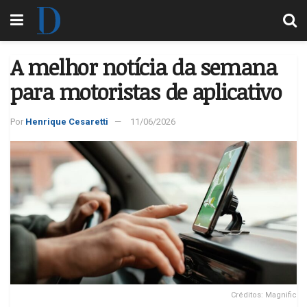
A melhor notícia da semana
para motoristas de aplicativo
Por
Henrique Cesaretti
11/06/2026
Créditos: Magnific