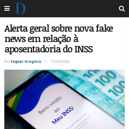
Alerta geral sobre nova fake
news em relação à
aposentadoria do INSS
Por
Fagner Gregório
11/05/2026