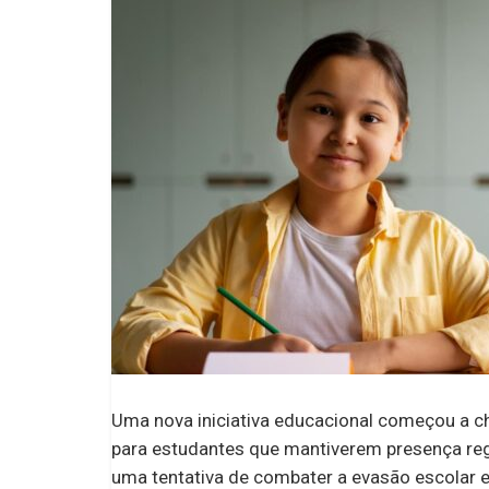
Uma nova iniciativa educacional começou a ch
para estudantes que mantiverem presença reg
uma tentativa de combater a evasão escolar e