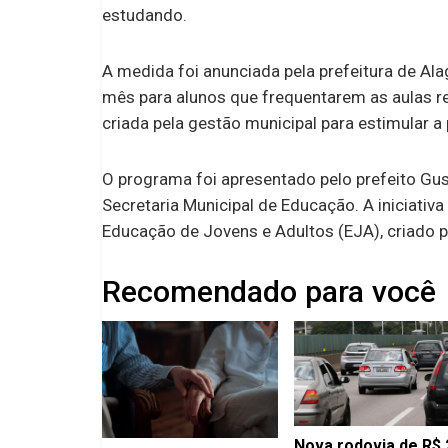
estudando.
A medida foi anunciada pela prefeitura de Al
mês para alunos que frequentarem as aulas re
criada pela gestão municipal para estimular 
O programa foi apresentado pelo prefeito G
Secretaria Municipal de Educação. A iniciativa
Educação de Jovens e Adultos (EJA), criado p
Recomendado para você
Nova rodovia de R$ 