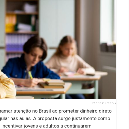
Créditos: Freepik
amar atenção no Brasil ao prometer dinheiro direto
ular nas aulas. A proposta surge justamente como
 incentivar jovens e adultos a continuarem