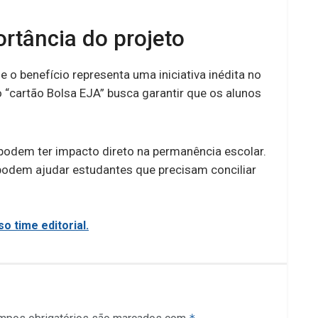
ortância do projeto
o benefício representa uma iniciativa inédita no
 “cartão Bolsa EJA” busca garantir que os alunos
 podem ter impacto direto na permanência escolar.
odem ajudar estudantes que precisam conciliar
o time editorial.