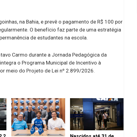
agoinhas, na Bahia, e prevê o pagamento de R$ 100 por
gularmente. O benefício faz parte de uma estratégia
a permanência de estudantes na escola.
ustavo Carmo durante a Jornada Pedagógica da
 integra o Programa Municipal de Incentivo à
or meio do Projeto de Lei nº 2.899/2026.
2,2
Nascidos até 31 de