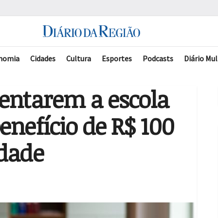
nomia
Cidades
Cultura
Esportes
Podcasts
Diário Mul
uentarem a escola
enefício de R$ 100
idade