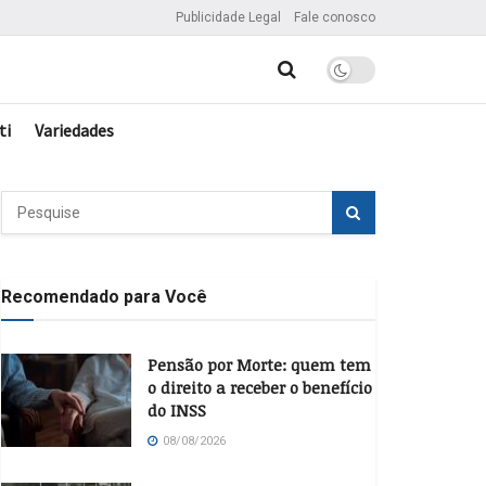
Publicidade Legal
Fale conosco
ti
Variedades
Recomendado para Você
Pensão por Morte: quem tem
o direito a receber o benefício
do INSS
08/08/2026