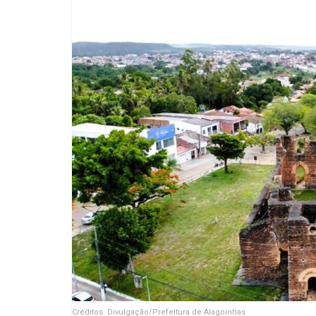
Créditos: Divulgação/Prefeitura de Alagoinhas