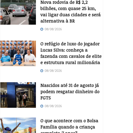
Nova rodovia de R$ 2,2
bilhões, com quase 25 km,
vai ligar duas cidades e será
alternativa à BR
08/08/2026
O refúgio de luxo do jogador
Lucas Silva: conheça a
fazenda com cavalos de elite
e estrutura rural milionária
08/08/2026
Nascidos até 31 de agosto já
podem resgatar dinheiro do
FGTS
08/08/2026
O que acontece com o Bolsa
Família quando a criança