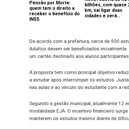
Pensão por Morte:
bilhões, com quase 
quem tem o direito a
km, vai ligar duas
receber o benefício do
cidades e será
INSS
alternativa à BR
De acordo com a prefeitura, cerca de 930 es
Adultos devem ser beneficiados inicialmente
um cartão destinado aos alunos participantes
A proposta tem como principal objetivo reduzi
a estudar após interromper os estudos. Justam
nas aulas e ao vínculo do estudante com a red
Segundo a gestão municipal, atualmente 12 e
modalidade EJA. O incentivo financeiro surg
manterem os estudos mesmo diante de dificu