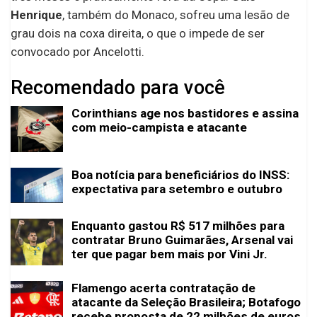
Henrique
, também do Monaco, sofreu uma lesão de
grau dois na coxa direita, o que o impede de ser
convocado por Ancelotti.
Recomendado para você
Corinthians age nos bastidores e assina
com meio-campista e atacante
Boa notícia para beneficiários do INSS:
expectativa para setembro e outubro
Enquanto gastou R$ 517 milhões para
contratar Bruno Guimarães, Arsenal vai
ter que pagar bem mais por Vini Jr.
Flamengo acerta contratação de
atacante da Seleção Brasileira; Botafogo
recebe proposta de 22 milhões de euros