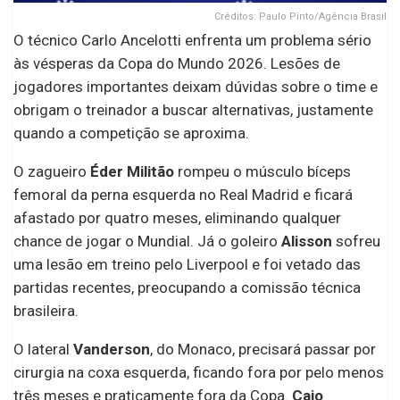
Créditos: Paulo Pinto/Agência Brasil
O técnico Carlo Ancelotti enfrenta um problema sério
às vésperas da Copa do Mundo 2026. Lesões de
jogadores importantes deixam dúvidas sobre o time e
obrigam o treinador a buscar alternativas, justamente
quando a competição se aproxima.
O zagueiro
Éder Militão
rompeu o músculo bíceps
femoral da perna esquerda no Real Madrid e ficará
afastado por quatro meses, eliminando qualquer
chance de jogar o Mundial. Já o goleiro
Alisson
sofreu
uma lesão em treino pelo Liverpool e foi vetado das
partidas recentes, preocupando a comissão técnica
brasileira.
O lateral
Vanderson
, do Monaco, precisará passar por
cirurgia na coxa esquerda, ficando fora por pelo menos
três meses e praticamente fora da Copa.
Caio