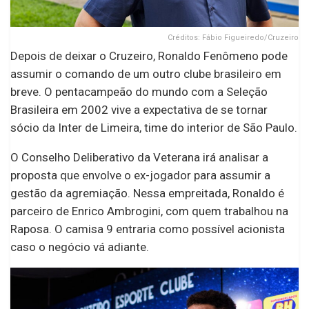
Créditos: Fábio Figueiredo/Cruzeiro
Depois de deixar o Cruzeiro, Ronaldo Fenômeno pode
assumir o comando de um outro clube brasileiro em
breve. O pentacampeão do mundo com a Seleção
Brasileira em 2002 vive a expectativa de se tornar
sócio da Inter de Limeira, time do interior de São Paulo.
O Conselho Deliberativo da Veterana irá analisar a
proposta que envolve o ex-jogador para assumir a
gestão da agremiação. Nessa empreitada, Ronaldo é
parceiro de Enrico Ambrogini, com quem trabalhou na
Raposa. O camisa 9 entraria como possível acionista
caso o negócio vá adiante.