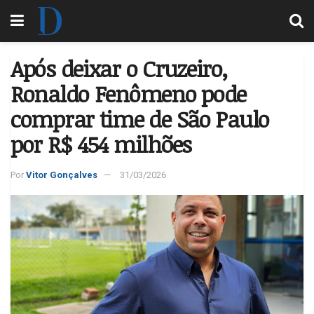
Após deixar o Cruzeiro,
Ronaldo Fenômeno pode
comprar time de São Paulo
por R$ 454 milhões
Por
Vitor Gonçalves
31/03/2026