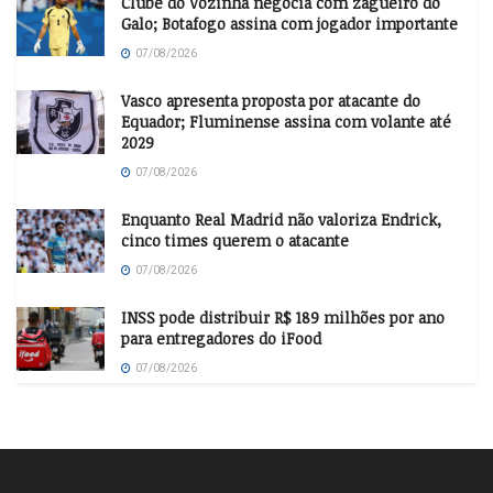
Clube do Vozinha negocia com zagueiro do
Galo; Botafogo assina com jogador importante
07/08/2026
Vasco apresenta proposta por atacante do
Equador; Fluminense assina com volante até
2029
07/08/2026
Enquanto Real Madrid não valoriza Endrick,
cinco times querem o atacante
07/08/2026
INSS pode distribuir R$ 189 milhões por ano
para entregadores do iFood
07/08/2026