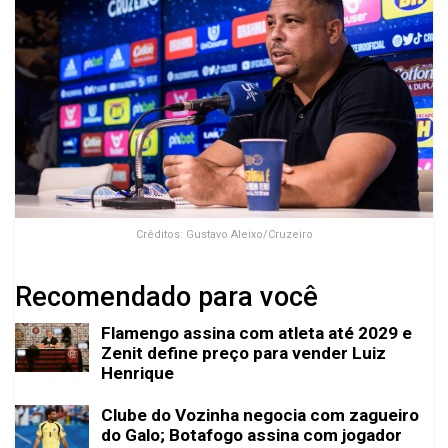
Créditos: Gustavo Aleixo/Cruzeiro
Recomendado para você
Flamengo assina com atleta até 2029 e
Zenit define preço para vender Luiz
Henrique
Clube do Vozinha negocia com zagueiro
do Galo; Botafogo assina com jogador