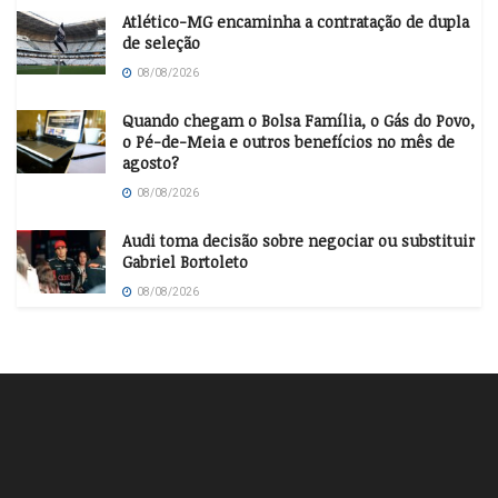
Atlético-MG encaminha a contratação de dupla
de seleção
08/08/2026
Quando chegam o Bolsa Família, o Gás do Povo,
o Pé-de-Meia e outros benefícios no mês de
agosto?
08/08/2026
Audi toma decisão sobre negociar ou substituir
Gabriel Bortoleto
08/08/2026