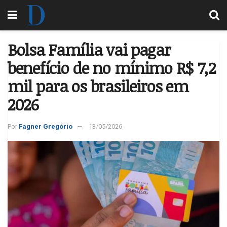
Bolsa Família vai pagar
benefício de no mínimo R$ 7,2
mil para os brasileiros em
2026
Por
Fagner Gregório
13/05/2026