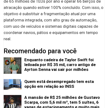
de 65 milhões de TEUs por ano e operar 66 berços de
atracação quando estiver 100% concluído. Com isso, o
objetivo é substituir a fragmentação atual por uma
plataforma integrada, com alto grau de automação,
com uso de veículos e sistemas digitais capazes de
coordenar navios, pátios e equipamentos em tempo
real.
Recomendado para você
Enquanto cadeira de Taylor Swift foi
leiloada por R$ 35 mil, carro antigo de
Ayrton Senna vai sair por milhões
Quem está desempregado tem esta
opção em relação ao INSS
A mansão de R$ 25 milhões de Gustavo
Scarpa, com 5,6 mil m², tem 5 suítes, 6
vagas de estacionamento e muito mais