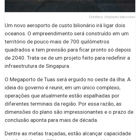
Créditos: Unplash/starocker
Um novo aeroporto de custo bilionário irá ligar dois
oceanos. O empreendimento será construído em um
território de pouco mais de 700 quilômetros
quadrados e tem previsão para ficar pronto só depois
de 2040. Trata-se de um projeto feito para redefinir a
infraestrutura de Singapura.
O Megaporto de Tuas será erguido no oeste da ilha. A
ideia do governo é reunir, em um único complexo,
operações que atualmente estão espalhadas por
diferentes terminais da região. Por essa razão, as
dimensões do plano são impressionantes e o prazo de
conclusão aponta para mais de década.
Dentre as metas traçadas, estão alcançar capacidade