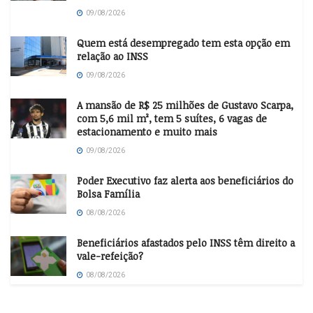
09/08/2026
Quem está desempregado tem esta opção em
relação ao INSS
09/08/2026
A mansão de R$ 25 milhões de Gustavo Scarpa,
com 5,6 mil m², tem 5 suítes, 6 vagas de
estacionamento e muito mais
09/08/2026
Poder Executivo faz alerta aos beneficiários do
Bolsa Família
08/08/2026
Beneficiários afastados pelo INSS têm direito a
vale-refeição?
08/08/2026