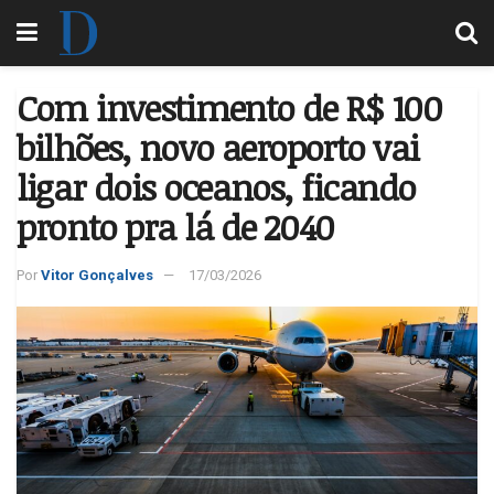
Com investimento de R$ 100
bilhões, novo aeroporto vai
ligar dois oceanos, ficando
pronto pra lá de 2040
Por
Vitor Gonçalves
17/03/2026