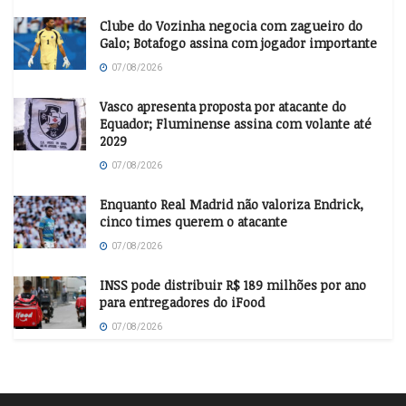
Clube do Vozinha negocia com zagueiro do
Galo; Botafogo assina com jogador importante
07/08/2026
Vasco apresenta proposta por atacante do
Equador; Fluminense assina com volante até
2029
07/08/2026
Enquanto Real Madrid não valoriza Endrick,
cinco times querem o atacante
07/08/2026
INSS pode distribuir R$ 189 milhões por ano
para entregadores do iFood
07/08/2026