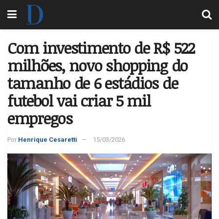
Com investimento de R$ 522
milhões, novo shopping do
tamanho de 6 estádios de
futebol vai criar 5 mil
empregos
Por
Henrique Cesaretti
15/03/2026