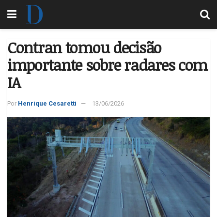
Contran tomou decisão
importante sobre radares com
IA
Por
Henrique Cesaretti
13/06/2026