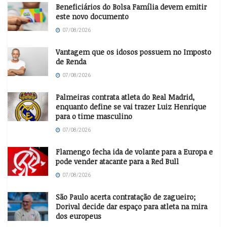
Beneficiários do Bolsa Família devem emitir
este novo documento
07/08/2026
Vantagem que os idosos possuem no Imposto
de Renda
07/08/2026
Palmeiras contrata atleta do Real Madrid,
enquanto define se vai trazer Luiz Henrique
para o time masculino
07/08/2026
Flamengo fecha ida de volante para a Europa e
pode vender atacante para a Red Bull
07/08/2026
São Paulo acerta contratação de zagueiro;
Dorival decide dar espaço para atleta na mira
dos europeus