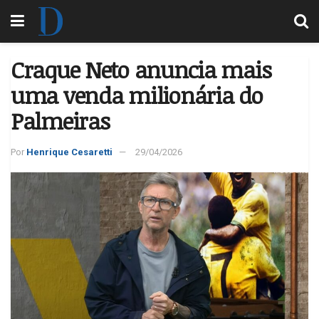
Craque Neto anuncia mais
uma venda milionária do
Palmeiras
Por
Henrique Cesaretti
29/04/2026