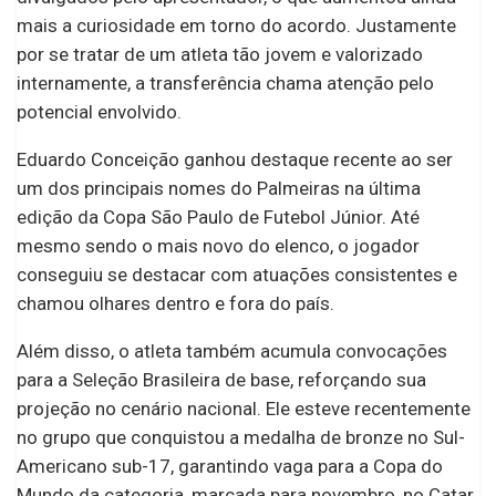
mais a curiosidade em torno do acordo. Justamente
por se tratar de um atleta tão jovem e valorizado
internamente, a transferência chama atenção pelo
potencial envolvido.
Eduardo Conceição ganhou destaque recente ao ser
um dos principais nomes do Palmeiras na última
edição da Copa São Paulo de Futebol Júnior. Até
mesmo sendo o mais novo do elenco, o jogador
conseguiu se destacar com atuações consistentes e
chamou olhares dentro e fora do país.
Além disso, o atleta também acumula convocações
para a Seleção Brasileira de base, reforçando sua
projeção no cenário nacional. Ele esteve recentemente
no grupo que conquistou a medalha de bronze no Sul-
Americano sub-17, garantindo vaga para a Copa do
Mundo da categoria, marcada para novembro, no Catar.