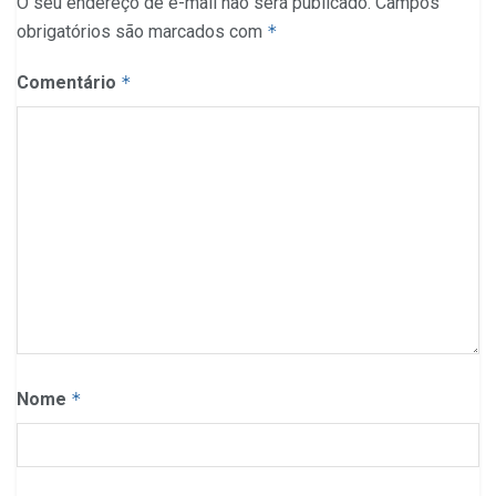
O seu endereço de e-mail não será publicado.
Campos
obrigatórios são marcados com
*
Comentário
*
Nome
*