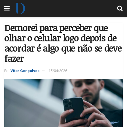
Demorei para perceber que
olhar o celular logo depois de
acordar é algo que não se deve
fazer
Por
Vitor Gonçalves
15/04/2026